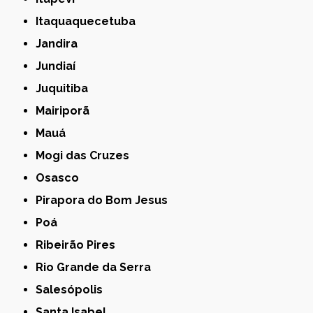
Itaquaquecetuba
Jandira
Jundiaí
Juquitiba
Mairiporã
Mauá
Mogi das Cruzes
Osasco
Pirapora do Bom Jesus
Poá
Ribeirão Pires
Rio Grande da Serra
Salesópolis
Santa Isabel