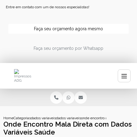
Entre em contato com um de nossos especialistas!
Faça seu orçamento agora mesmo
Faça seu orçamento por Whatsapp
Home
Categorias
dados variaveis
dados variaveis impressao
onde encontro mala direta com da
Onde Encontro Mala Direta com Dados
Variáveis Saúde