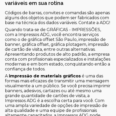
variáveis em sua rotina
Códigos de barras, convites e comandas são apenas
alguns dos objetos que podem ser fabricados com
base na técnica dos dados variáveis. Contate a ADG!
Quando trata-se de GRÁFICAS - IMPRESSÕES,
com a Impressos ADG, você encontra serviços
como o de gráfica offset São Paulo, impressão de
banner, gráfica offset, gráfica plotagem, impressão
de cartão de visita, entre outras alternativas.
Apresentando produtos de alto padrão, a empresa
conta com profissionais especializados e instalações
modernas e em bom estado, conquistando então a
confiança de todos.
A
impressão de materiais gráficos
é uma das
formas mais eficazes de transmitir uma mensagem
visualmente a um público. Se você precisa imprimir
banners, adesivos, cartazes ou até mesmo uma
grande quantidade de cartões de visita, a
Impressos ADG é a escolha certa para você. Com
uma ampla variedade de opções de impressão de
alta qualidade e uma equipe de profissionais
altamente capacitados, a Impressos ADG pode