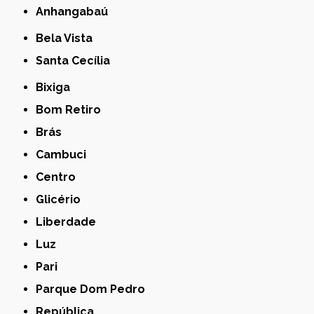
Anhangabaú
Bela Vista
Santa Cecília
Bixiga
Bom Retiro
Brás
Cambuci
Centro
Glicério
Liberdade
Luz
Pari
Parque Dom Pedro
República