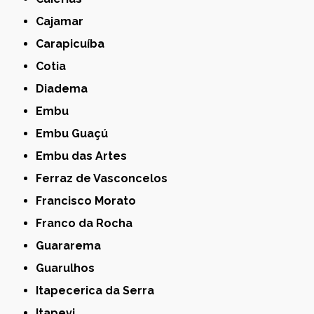
Cajamar
Carapicuíba
Cotia
Diadema
Embu
Embu Guaçú
Embu das Artes
Ferraz de Vasconcelos
Francisco Morato
Franco da Rocha
Guararema
Guarulhos
Itapecerica da Serra
Itapevi