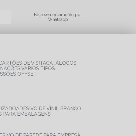
a
Faça seu orçamento por
Whatsapp
CARTÕES DE VISITA
CATÁLOGOS
RNAÇÕES VÁRIOS TIPOS
ESSÕES OFFSET
LIZADO
ADESIVO DE VINIL BRANCO
OS PARA EMBALAGENS
DESIVO DE PAREDE PARA EMPRESA