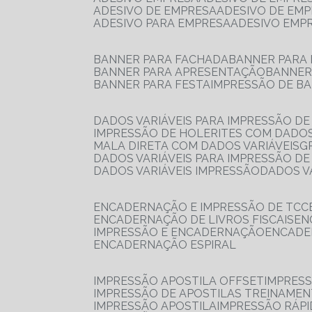
ADESIVO DE EMPRESA
ADESIVO DE EM
ADESIVO PARA EMPRESA
ADESIVO EMP
BANNER PARA FACHADA
BANNER PARA
BANNER PARA APRESENTAÇÃO
BANNE
BANNER PARA FESTA
IMPRESSÃO DE B
DADOS VARIÁVEIS PARA IMPRESSÃO D
IMPRESSÃO DE HOLERITES COM DADOS
MALA DIRETA COM DADOS VARIÁVEIS
DADOS VARIÁVEIS PARA IMPRESSÃO D
DADOS VARIÁVEIS IMPRESSÃO
DADOS 
ENCADERNAÇÃO E IMPRESSÃO DE TCC
ENCADERNAÇÃO DE LIVROS FISCAIS
E
IMPRESSÃO E ENCADERNAÇÃO
ENCAD
ENCADERNAÇÃO ESPIRAL
IMPRESSÃO APOSTILA OFFSET
IMPRES
IMPRESSÃO DE APOSTILAS TREINAME
IMPRESSÃO APOSTILA
IMPRESSÃO RÁPI