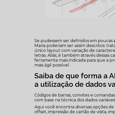
Se pudessem ser definidos em poucas pa
Maria poderiam ser assim descritos: t
único layout com variação de caracter
letras. Aliás, é também através dessas c
ferramenta mais indicada para que a pr
mais ágil possível.
Saiba de que forma a A
a utilização de dados v
Códigos de barras, convites e comanda
com base na técnica dos dados variávei
Aqui você encontra diversas opções de s
offset, impressão de cartão de visita, im