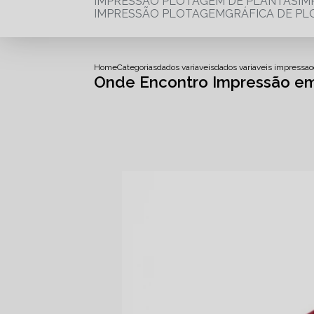
IMPRESSÃO PLOTAGEM DE PLANTAS
I
IMPRESSÃO PLOTAGEM
GRÁFICA DE P
Home
Categorias
dados variaveis
dados variaveis impressao
Onde Encontro Impressão em 