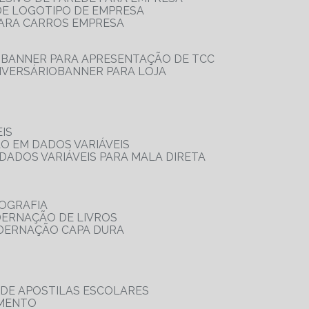
 DE LOGOTIPO DE EMPRESA
PARA CARROS EMPRESA
S
BANNER PARA APRESENTAÇÃO DE TCC
IVERSÁRIO
BANNER PARA LOJA
IS
ÃO EM DADOS VARIÁVEIS
DADOS VARIÁVEIS PARA MALA DIRETA
OGRAFIA
DERNAÇÃO DE LIVROS
ADERNAÇÃO CAPA DURA
 DE APOSTILAS ESCOLARES
AMENTO