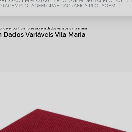
MPRESSÃO EM PLOTAGEM
PLOTAGEM DIGITAL
PLOTAGEM 
LOTAGEM
PLOTAGEM GRÁFICA
GRÁFICA PLOTAGEM
onde encontro impressao em dados variaveis vila maria
Dados Variáveis Vila Maria