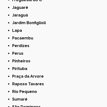
Jaguaré
Jaraguá
Jardim Bonfiglioli
Lapa
Pacaembu
Perdizes
Perus
Pinheiros
Pirituba
Praça da Arvore
Raposo Tavares
Rio Pequeno
Sumaré
São Domingos