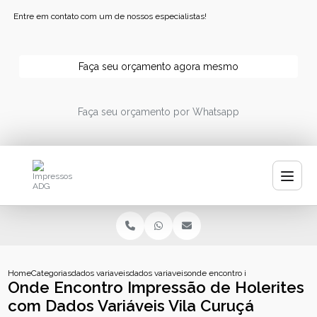
Entre em contato com um de nossos especialistas!
Faça seu orçamento agora mesmo
Faça seu orçamento por Whatsapp
Home
Categorias
dados variaveis
dados variaveis impressao
onde encontro impressao de holeri
Onde Encontro Impressão de Holerites
com Dados Variáveis Vila Curuçá