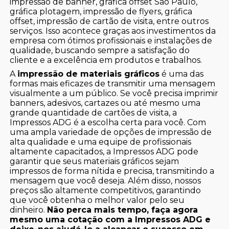
impressão de banner, gráfica offset São Paulo,
gráfica plotagem, impressão de flyers, gráfica
offset, impressão de cartão de visita, entre outros
serviços. Isso acontece graças aos investimentos da
empresa com ótimos profissionais e instalações de
qualidade, buscando sempre a satisfação do
cliente e a excelência em produtos e trabalhos.
A
impressão de materiais gráficos
é uma das
formas mais eficazes de transmitir uma mensagem
visualmente a um público. Se você precisa imprimir
banners, adesivos, cartazes ou até mesmo uma
grande quantidade de cartões de visita, a
Impressos ADG é a escolha certa para você. Com
uma ampla variedade de opções de impressão de
alta qualidade e uma equipe de profissionais
altamente capacitados, a Impressos ADG pode
garantir que seus materiais gráficos sejam
impressos de forma nítida e precisa, transmitindo a
mensagem que você deseja. Além disso, nossos
preços são altamente competitivos, garantindo
que você obtenha o melhor valor pelo seu
dinheiro.
Não perca mais tempo, faça agora
mesmo uma cotação com a Impressos ADG e