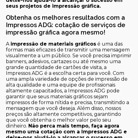
deixe-nos ajudá-lo a alcançar o sucesso em
seus projetos de impressão gráfica.
Obtenha os melhores resultados com a
Impressos ADG: cotação de serviços de
impressão gráfica agora mesmo!
A
impressão de materiais gráficos
é uma das
formas mais eficazes de transmitir uma mensagem
visualmente a um público. Se você precisa imprimir
banners, adesivos, cartazes ou até mesmo uma
grande quantidade de cartões de visita, a
Impressos ADG é a escolha certa para você. Com
uma ampla variedade de opções de impressão de
alta qualidade e uma equipe de profissionais
altamente capacitados, a Impressos ADG pode
garantir que seus materiais gráficos sejam
impressos de forma nítida e precisa, transmitindo a
mensagem que você deseja. Além disso, nossos
preços são altamente competitivos, garantindo
que você obtenha o melhor valor pelo seu
dinheiro.
Não perca mais tempo, faça agora
mesmo uma cotação com a Impressos ADG e
deixe-nos ajudá-lo a alcançar o sucesso em