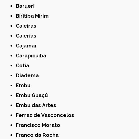
Barueri
Biritiba Mirim
Caieiras
Caierias
Cajamar
Carapicuíba
Cotia
Diadema
Embu
Embu Guaçú
Embu das Artes
Ferraz de Vasconcelos
Francisco Morato
Franco da Rocha