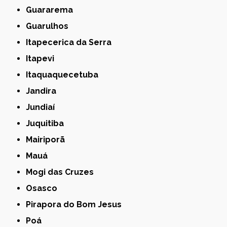
Guararema
Guarulhos
Itapecerica da Serra
Itapevi
Itaquaquecetuba
Jandira
Jundiaí
Juquitiba
Mairiporã
Mauá
Mogi das Cruzes
Osasco
Pirapora do Bom Jesus
Poá