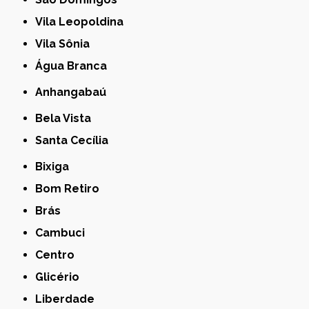
Vila Leopoldina
Vila Sônia
Água Branca
Anhangabaú
Bela Vista
Santa Cecília
Bixiga
Bom Retiro
Brás
Cambuci
Centro
Glicério
Liberdade