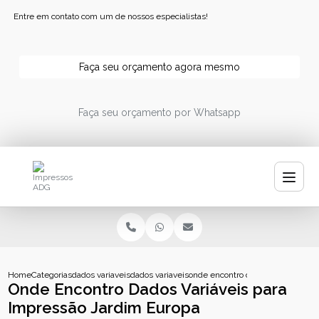
Entre em contato com um de nossos especialistas!
Faça seu orçamento agora mesmo
Faça seu orçamento por Whatsapp
Home
Categorias
dados variaveis
dados variaveis impressao
onde encontro dados variaveis pa
Onde Encontro Dados Variáveis para
Impressão Jardim Europa