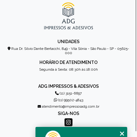
UNIDADES
Rua Dr. Sílvio Dante Bertacchi, 849 - Vila Sônia - São Paulo - SP - 05625-
000
HORÁRIO DE ATENDIMENTO
Segunda à Sexta: 08:30h às 18:00h
ADG IMPRESSOS & ADESIVOS
(11) 3151-6697
(11) 99502-4843
atendimento@impressosadg.com.br
SIGA-NOS