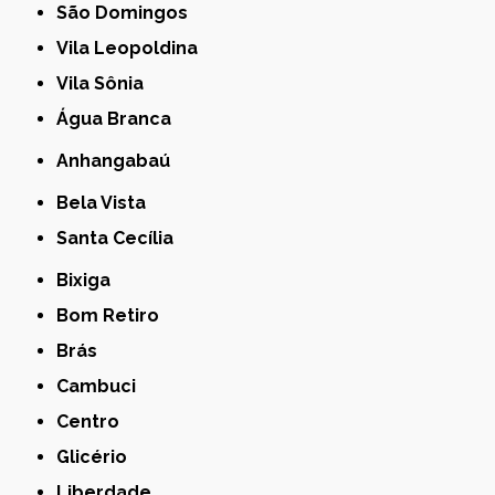
São Domingos
Vila Leopoldina
Vila Sônia
Água Branca
Anhangabaú
Bela Vista
Santa Cecília
Bixiga
Bom Retiro
Brás
Cambuci
Centro
Glicério
Liberdade