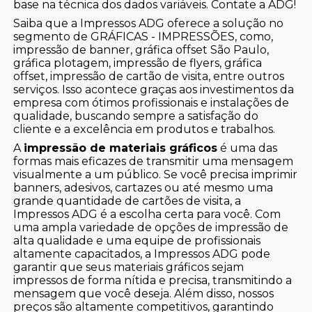
base na técnica dos dados variáveis. Contate a ADG!
Saiba que a Impressos ADG oferece a solução no
segmento de GRÁFICAS - IMPRESSÕES, como,
impressão de banner, gráfica offset São Paulo,
gráfica plotagem, impressão de flyers, gráfica
offset, impressão de cartão de visita, entre outros
serviços. Isso acontece graças aos investimentos da
empresa com ótimos profissionais e instalações de
qualidade, buscando sempre a satisfação do
cliente e a excelência em produtos e trabalhos.
A
impressão de materiais gráficos
é uma das
formas mais eficazes de transmitir uma mensagem
visualmente a um público. Se você precisa imprimir
banners, adesivos, cartazes ou até mesmo uma
grande quantidade de cartões de visita, a
Impressos ADG é a escolha certa para você. Com
uma ampla variedade de opções de impressão de
alta qualidade e uma equipe de profissionais
altamente capacitados, a Impressos ADG pode
garantir que seus materiais gráficos sejam
impressos de forma nítida e precisa, transmitindo a
mensagem que você deseja. Além disso, nossos
preços são altamente competitivos, garantindo