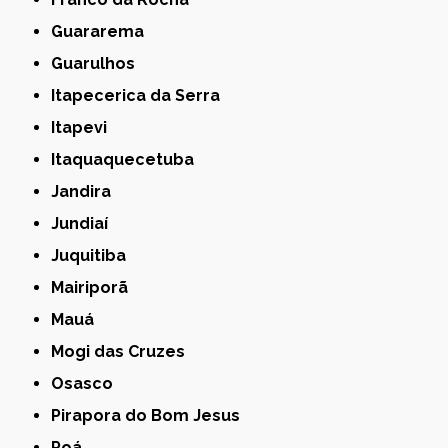
Guararema
Guarulhos
Itapecerica da Serra
Itapevi
Itaquaquecetuba
Jandira
Jundiaí
Juquitiba
Mairiporã
Mauá
Mogi das Cruzes
Osasco
Pirapora do Bom Jesus
Poá