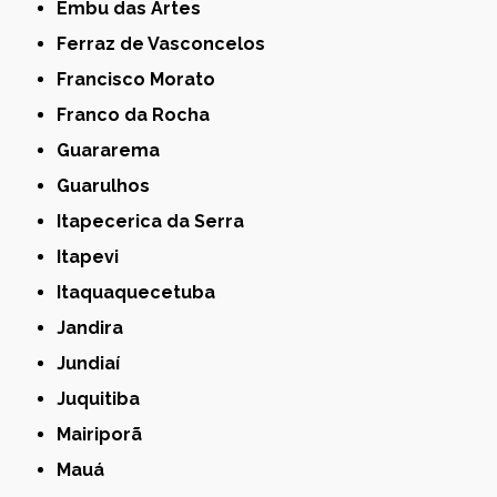
Embu das Artes
Ferraz de Vasconcelos
Francisco Morato
Franco da Rocha
Guararema
Guarulhos
Itapecerica da Serra
Itapevi
Itaquaquecetuba
Jandira
Jundiaí
Juquitiba
Mairiporã
Mauá