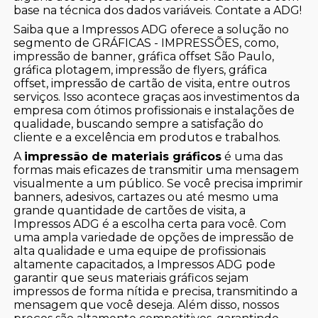
base na técnica dos dados variáveis. Contate a ADG!
Saiba que a Impressos ADG oferece a solução no
segmento de GRÁFICAS - IMPRESSÕES, como,
impressão de banner, gráfica offset São Paulo,
gráfica plotagem, impressão de flyers, gráfica
offset, impressão de cartão de visita, entre outros
serviços. Isso acontece graças aos investimentos da
empresa com ótimos profissionais e instalações de
qualidade, buscando sempre a satisfação do
cliente e a excelência em produtos e trabalhos.
A
impressão de materiais gráficos
é uma das
formas mais eficazes de transmitir uma mensagem
visualmente a um público. Se você precisa imprimir
banners, adesivos, cartazes ou até mesmo uma
grande quantidade de cartões de visita, a
Impressos ADG é a escolha certa para você. Com
uma ampla variedade de opções de impressão de
alta qualidade e uma equipe de profissionais
altamente capacitados, a Impressos ADG pode
garantir que seus materiais gráficos sejam
impressos de forma nítida e precisa, transmitindo a
mensagem que você deseja. Além disso, nossos