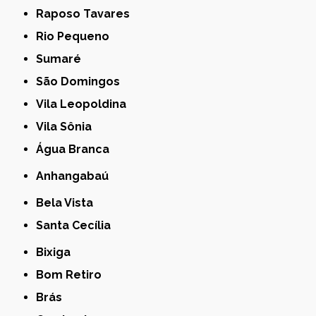
Raposo Tavares
Rio Pequeno
Sumaré
São Domingos
Vila Leopoldina
Vila Sônia
Água Branca
Anhangabaú
Bela Vista
Santa Cecília
Bixiga
Bom Retiro
Brás