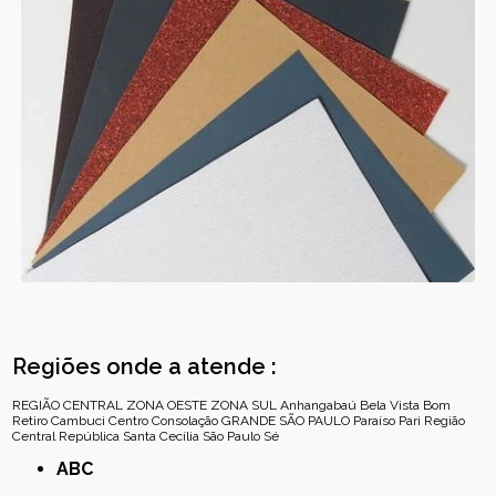
Regiões onde a atende :
REGIÃO CENTRAL
ZONA OESTE
ZONA SUL
Anhangabaú
Bela Vista
Bom
Retiro
Cambuci
Centro
Consolação
GRANDE SÃO PAULO
Paraíso
Pari
Região
Central
República
Santa Cecília
São Paulo
Sé
ABC