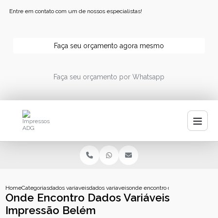
Entre em contato com um de nossos especialistas!
Faça seu orçamento agora mesmo
Faça seu orçamento por Whatsapp
Home
Categorias
dados variaveis
dados variaveis impressao
onde encontro dados variaveis i
Onde Encontro Dados Variáveis
Impressão Belém