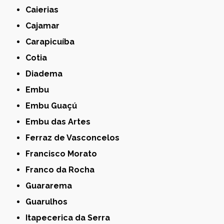
Caierias
Cajamar
Carapicuíba
Cotia
Diadema
Embu
Embu Guaçú
Embu das Artes
Ferraz de Vasconcelos
Francisco Morato
Franco da Rocha
Guararema
Guarulhos
Itapecerica da Serra