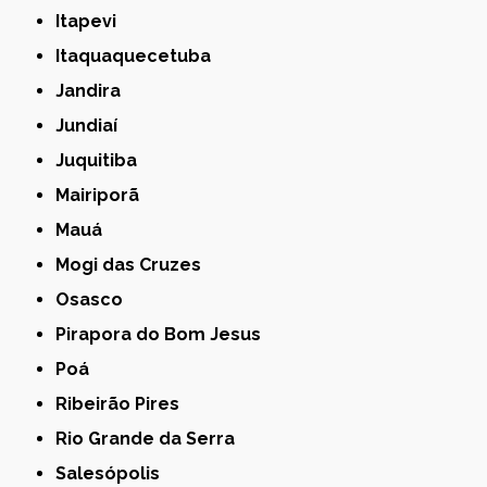
Itapevi
Itaquaquecetuba
Jandira
Jundiaí
Juquitiba
Mairiporã
Mauá
Mogi das Cruzes
Osasco
Pirapora do Bom Jesus
Poá
Ribeirão Pires
Rio Grande da Serra
Salesópolis