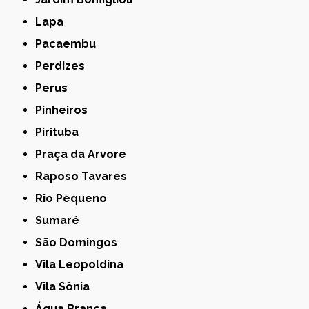
Lapa
Pacaembu
Perdizes
Perus
Pinheiros
Pirituba
Praça da Arvore
Raposo Tavares
Rio Pequeno
Sumaré
São Domingos
Vila Leopoldina
Vila Sônia
Água Branca