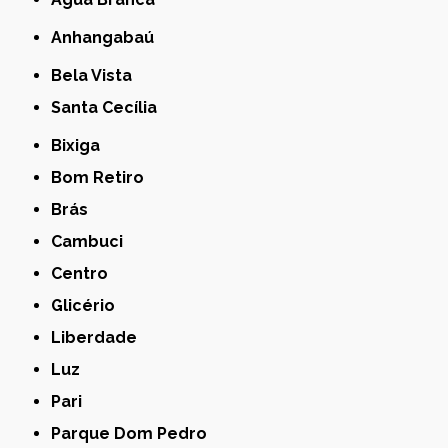
Anhangabaú
Bela Vista
Santa Cecília
Bixiga
Bom Retiro
Brás
Cambuci
Centro
Glicério
Liberdade
Luz
Pari
Parque Dom Pedro