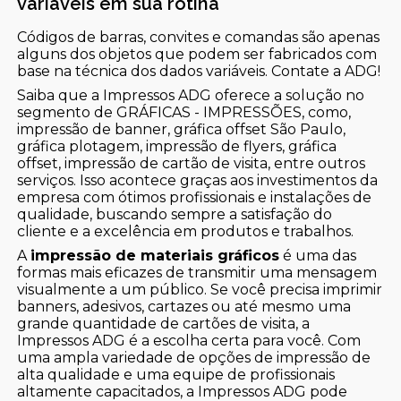
variáveis em sua rotina
Códigos de barras, convites e comandas são apenas
alguns dos objetos que podem ser fabricados com
base na técnica dos dados variáveis. Contate a ADG!
Saiba que a Impressos ADG oferece a solução no
segmento de GRÁFICAS - IMPRESSÕES, como,
impressão de banner, gráfica offset São Paulo,
gráfica plotagem, impressão de flyers, gráfica
offset, impressão de cartão de visita, entre outros
serviços. Isso acontece graças aos investimentos da
empresa com ótimos profissionais e instalações de
qualidade, buscando sempre a satisfação do
cliente e a excelência em produtos e trabalhos.
A
impressão de materiais gráficos
é uma das
formas mais eficazes de transmitir uma mensagem
visualmente a um público. Se você precisa imprimir
banners, adesivos, cartazes ou até mesmo uma
grande quantidade de cartões de visita, a
Impressos ADG é a escolha certa para você. Com
uma ampla variedade de opções de impressão de
alta qualidade e uma equipe de profissionais
altamente capacitados, a Impressos ADG pode