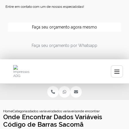
Entre em contato com um de nossos especialistas!
Faça seu orçamento agora mesmo
Faça seu orçamento por Whatsapp
Home
Categorias
dados variaveis
dados variaveis impressao
onde encontrar dados variaveis c
Onde Encontrar Dados Variáveis
Código de Barras Sacomã