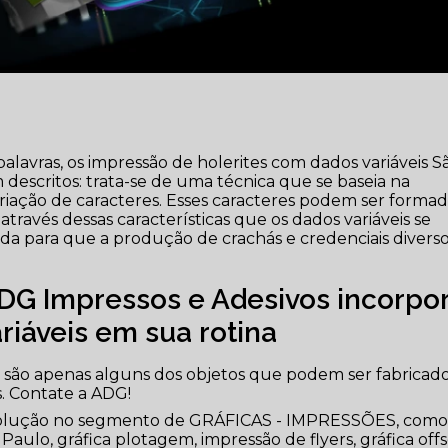
lavras, os impressão de holerites com dados variáveis S
escritos: trata-se de uma técnica que se baseia na
ação de caracteres. Esses caracteres podem ser forma
através dessas características que os dados variáveis se
a para que a produção de crachás e credenciais diverso
DG Impressos e Adesivos incorpo
ariáveis em sua rotina
s são apenas alguns dos objetos que podem ser fabricad
s. Contate a ADG!
 solução no segmento de GRÁFICAS - IMPRESSÕES, como
Paulo, gráfica plotagem, impressão de flyers, gráfica offs