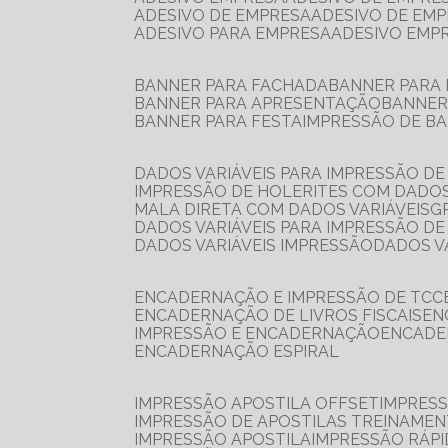
ADESIVO DE EMPRESA
ADESIVO DE EM
ADESIVO PARA EMPRESA
ADESIVO EMP
BANNER PARA FACHADA
BANNER PARA
BANNER PARA APRESENTAÇÃO
BANNE
BANNER PARA FESTA
IMPRESSÃO DE B
DADOS VARIÁVEIS PARA IMPRESSÃO D
IMPRESSÃO DE HOLERITES COM DADOS
MALA DIRETA COM DADOS VARIÁVEIS
DADOS VARIÁVEIS PARA IMPRESSÃO D
DADOS VARIÁVEIS IMPRESSÃO
DADOS 
ENCADERNAÇÃO E IMPRESSÃO DE TCC
ENCADERNAÇÃO DE LIVROS FISCAIS
E
IMPRESSÃO E ENCADERNAÇÃO
ENCAD
ENCADERNAÇÃO ESPIRAL
IMPRESSÃO APOSTILA OFFSET
IMPRES
IMPRESSÃO DE APOSTILAS TREINAME
IMPRESSÃO APOSTILA
IMPRESSÃO RÁPI