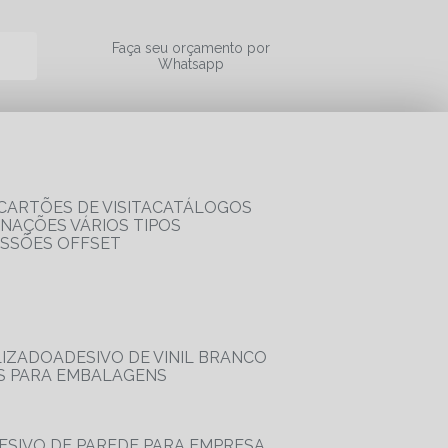
a
Faça seu orçamento por
Whatsapp
CARTÕES DE VISITA
CATÁLOGOS
RNAÇÕES VÁRIOS TIPOS
ESSÕES OFFSET
LIZADO
ADESIVO DE VINIL BRANCO
OS PARA EMBALAGENS
DESIVO DE PAREDE PARA EMPRESA