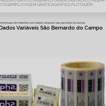
MPRESSÃO EM PLOTAGEM
PLOTAGEM DIGITAL
PLOTAGEM 
LOTAGEM
PLOTAGEM GRÁFICA
GRÁFICA PLOTAGEM
impressao de holerites com dados variaveis sao bernardo do campo
 Dados Variáveis São Bernardo do Campo