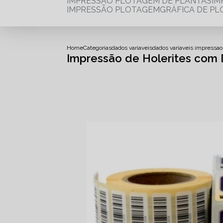
IMPRESSÃO PLOTAGEM DE PLANTAS
I
IMPRESSÃO PLOTAGEM
GRÁFICA DE P
Home
Categorias
dados variaveis
dados variaveis impressao
Impressão de Holerites com