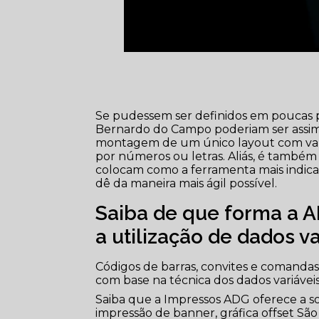
Se pudessem ser definidos em poucas pa
Bernardo do Campo poderiam ser assim d
montagem de um único layout com vari
por números ou letras. Aliás, é também 
colocam como a ferramenta mais indicad
dê da maneira mais ágil possível.
Saiba de que forma a A
a utilização de dados v
Códigos de barras, convites e comanda
com base na técnica dos dados variávei
Saiba que a Impressos ADG oferece a
impressão de banner, gráfica offset São 