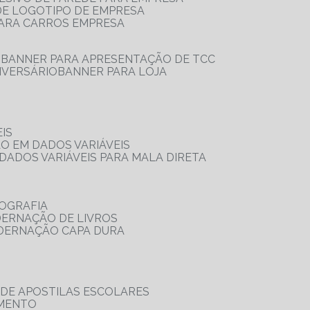
 DE LOGOTIPO DE EMPRESA
PARA CARROS EMPRESA
S
BANNER PARA APRESENTAÇÃO DE TCC
IVERSÁRIO
BANNER PARA LOJA
IS
ÃO EM DADOS VARIÁVEIS
DADOS VARIÁVEIS PARA MALA DIRETA
OGRAFIA
DERNAÇÃO DE LIVROS
ADERNAÇÃO CAPA DURA
 DE APOSTILAS ESCOLARES
AMENTO