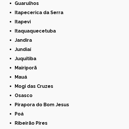
Guarulhos
Itapecerica da Serra
Itapevi
Itaquaquecetuba
Jandira
Jundiaí
Juquitiba
Mairiporã
Mauá
Mogi das Cruzes
Osasco
Pirapora do Bom Jesus
Poá
Ribeirão Pires