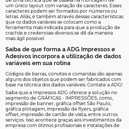
de uma técnica que se baseia na montagem de
um único layout com variação de caracteres. Esses
caracteres podem ser formados por números ou
letras. Aliás, é também através dessas características
que os dados variáveis se colocam como a
ferramenta mais indicada para que a produção de
crachás e credenciais diversos se dê da maneira
mais ágil possível.
Saiba de que forma a ADG Impressos e
Adesivos incorpora a utilização de dados
variáveis em sua rotina
Códigos de barras, convites e comandas são apenas
alguns dos objetos que podem ser fabricados com
base na técnica dos dados variáveis. Contate a ADG!
Saiba que a Impressos ADG oferece a solução no
segmento de GRÁFICAS - IMPRESSÕES, como,
impressão de banner, gráfica offset São Paulo,
gráfica plotagem, impressão de flyers, gráfica
offset, impressão de cartão de visita, entre outros
serviços. Isso acontece graças aos investimentos da
empresa com ótimos profissionais e instalações de