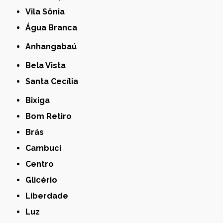
Vila Sônia
Água Branca
Anhangabaú
Bela Vista
Santa Cecília
Bixiga
Bom Retiro
Brás
Cambuci
Centro
Glicério
Liberdade
Luz