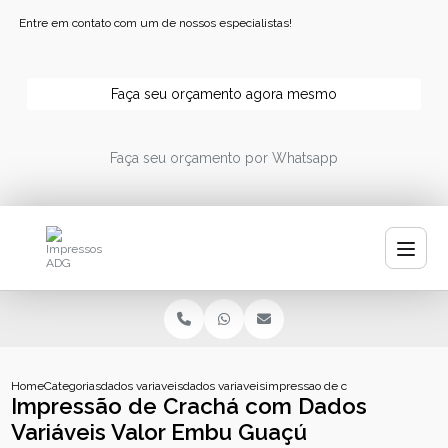
Entre em contato com um de nossos especialistas!
Faça seu orçamento agora mesmo
Faça seu orçamento por Whatsapp
Home
Categorias
dados variaveis
dados variaveis impressao
impressao de cracha com dados v
Impressão de Crachá com Dados
Variáveis Valor Embu Guaçú