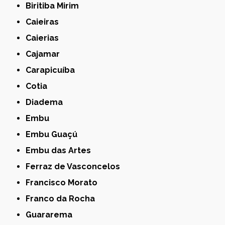
Biritiba Mirim
Caieiras
Caierias
Cajamar
Carapicuíba
Cotia
Diadema
Embu
Embu Guaçú
Embu das Artes
Ferraz de Vasconcelos
Francisco Morato
Franco da Rocha
Guararema