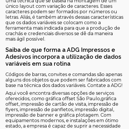
uma técnica que se baseia na montagem de um
único layout com variação de caracteres. Esses
caracteres podem ser formados por números ou
letras. Aliás, é também através dessas características
que os dados variáveis se colocam como a
ferramenta mais indicada para que a produção de
crachás e credenciais diversos se dê da maneira
mais ágil possível.
Saiba de que forma a ADG Impressos e
Adesivos incorpora a utilização de dados
variáveis em sua rotina
Códigos de barras, convites e comandas são apenas
alguns dos objetos que podem ser fabricados com
base na técnica dos dados variáveis. Contate a ADG!
Aqui você encontra diversas opções de serviços
oferecidos, como gráfica offset São Paulo,gráfica
offset, impressão de cartão de visita, impressão de
flyers, impressão de panfletos, impressão digital,
impressão de banner e gráfica plotagem. Com
equipamentos modernos, e instalações em ótimo
estado, a empresa é capaz de suprir a necessidade