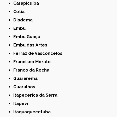
Carapicuíba
Cotia
Diadema
Embu
Embu Guaçú
Embu das Artes
Ferraz de Vasconcelos
Francisco Morato
Franco da Rocha
Guararema
Guarulhos
Itapecerica da Serra
Itapevi
Itaquaquecetuba