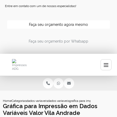
Entre em contato com um de nossos especialistas!
Faça seu orçamento agora mesmo
Faça seu orçamento por Whatsapp
Home
Categorias
dados variaveis
dados variaveis impressao
grafica para impressao em dados va
Gráfica para Impressão em Dados
Variáveis Valor Vila Andrade