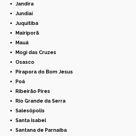
Jandira
Jundiaí
Juquitiba
Mairiporã
Mauá
Mogi das Cruzes
Osasco
Pirapora do Bom Jesus
Poá
Ribeirão Pires
Rio Grande da Serra
Salesópolis
Santa Isabel
Santana de Parnaíba