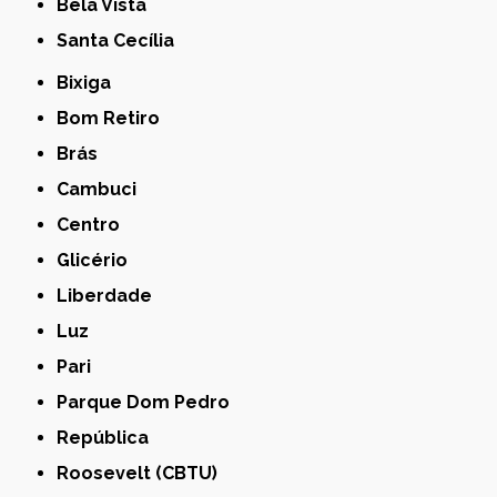
Bela Vista
Santa Cecília
Bixiga
Bom Retiro
Brás
Cambuci
Centro
Glicério
Liberdade
Luz
Pari
Parque Dom Pedro
República
Roosevelt (CBTU)