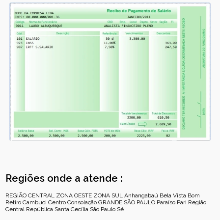
Regiões onde a atende :
REGIÃO CENTRAL
ZONA OESTE
ZONA SUL
Anhangabaú
Bela Vista
Bom
Retiro
Cambuci
Centro
Consolação
GRANDE SÃO PAULO
Paraíso
Pari
Região
Central
República
Santa Cecília
São Paulo
Sé