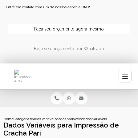
Entre em contato com um de nossos especialistas!
Faça seu orçamento agora mesmo
Faça seu orçamento por Whatsapp
Home
Categorias
dados variaveis
dados variaveis impressao
dados variaveis para impressao de
Dados Variáveis para Impressão de
Crachá Pari