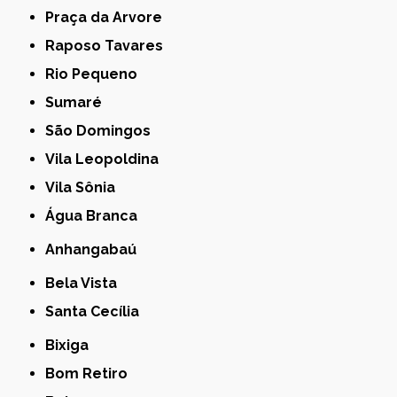
Praça da Arvore
Raposo Tavares
Rio Pequeno
Sumaré
São Domingos
Vila Leopoldina
Vila Sônia
Água Branca
Anhangabaú
Bela Vista
Santa Cecília
Bixiga
Bom Retiro