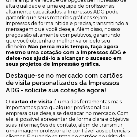
uma ampla variedade de opções de impressão de
alta qualidade e uma equipe de profissionais
altamente capacitados, a Impressos ADG pode
garantir que seus materiais gráficos sejam
impressos de forma nítida e precisa, transmitindo a
mensagem que você deseja. Além disso, nossos
preços são altamente competitivos, garantindo
que você obtenha o melhor valor pelo seu
dinheiro.
Não perca mais tempo, faça agora
mesmo uma cotação com a Impressos ADG e
deixe-nos ajudá-lo a alcançar o sucesso em
seus projetos de impressão gráfica.
Destaque-se no mercado com cartões
de visita personalizados da Impressos
ADG - solicite sua cotação agora!
O
cartão de visita
é uma das ferramentas mais
importantes para qualquer profissional ou
empresa que deseja se destacar no mercado. Com
ele, é possível apresentar de forma clara e objetiva
suas informações de contato, além de transmitir
uma imagem profissional e confiável aos potenciais
clientes. E quando se trata de cartões de visita de