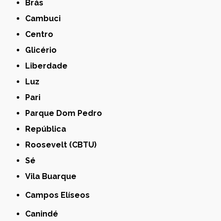
Brás
Cambuci
Centro
Glicério
Liberdade
Luz
Pari
Parque Dom Pedro
República
Roosevelt (CBTU)
Sé
Vila Buarque
Campos Elíseos
Canindé