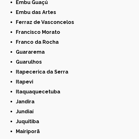
Embu Guaçú
Embu das Artes
Ferraz de Vasconcelos
Francisco Morato
Franco da Rocha
Guararema
Guarulhos
Itapecerica da Serra
Itapevi
Itaquaquecetuba
Jandira
Jundiaí
Juquitiba
Mairiporã