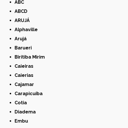
ABC
ABCD
ARUJÁ
Alphaville
Arujá
Barueri
Biritiba Mirim
Caieiras
Caierias
Cajamar
Carapicuíba
Cotia
Diadema
Embu