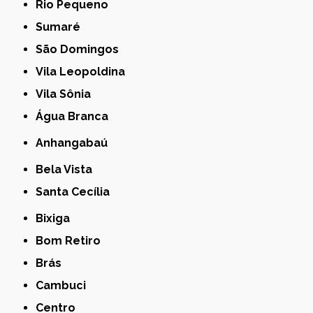
Rio Pequeno
Sumaré
São Domingos
Vila Leopoldina
Vila Sônia
Água Branca
Anhangabaú
Bela Vista
Santa Cecília
Bixiga
Bom Retiro
Brás
Cambuci
Centro