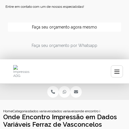
Entre em contato com um de nossos especialistas!
Faça seu orçamento agora mesmo
Faça seu orçamento por Whatsapp
Home
Categorias
dados variaveis
dados variaveis codigo de barras
onde encontro impressao em dados
Onde Encontro Impressão em Dados
Variáveis Ferraz de Vasconcelos