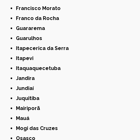
Francisco Morato
Franco da Rocha
Guararema
Guarulhos
Itapecerica da Serra
Itapevi
Itaquaquecetuba
Jandira
Jundiaí
Juquitiba
Mairiporã
Mauá
Mogi das Cruzes
Osasco