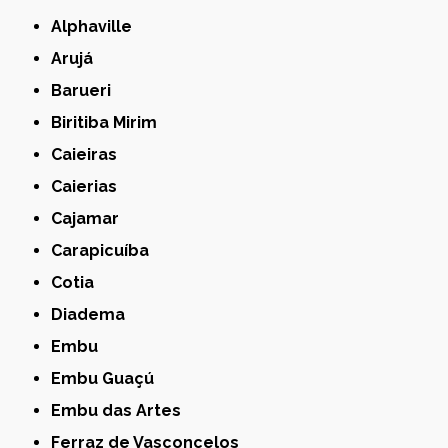
Alphaville
Arujá
Barueri
Biritiba Mirim
Caieiras
Caierias
Cajamar
Carapicuíba
Cotia
Diadema
Embu
Embu Guaçú
Embu das Artes
Ferraz de Vasconcelos