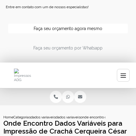
Entre em contato com um de nossos especialistas!
Faça seu orçamento agora mesmo
Faça seu orçamento por Whatsapp
Home
Categorias
dados variaveis
dados variaveis codigo de barras
onde encontro dados variaveis pa
Onde Encontro Dados Variáveis para
Impressão de Crachá Cerqueira César