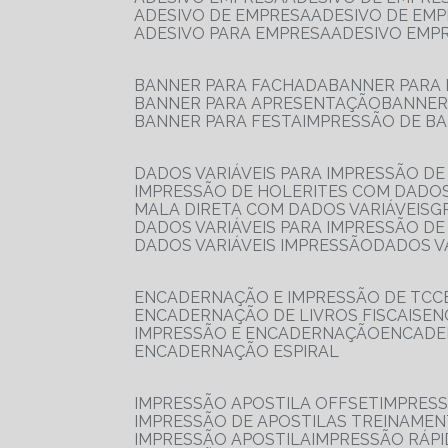
ADESIVO DE EMPRESA
ADESIVO DE EM
ADESIVO PARA EMPRESA
ADESIVO EMP
BANNER PARA FACHADA
BANNER PARA
BANNER PARA APRESENTAÇÃO
BANNE
BANNER PARA FESTA
IMPRESSÃO DE B
DADOS VARIÁVEIS PARA IMPRESSÃO D
IMPRESSÃO DE HOLERITES COM DADOS
MALA DIRETA COM DADOS VARIÁVEIS
DADOS VARIÁVEIS PARA IMPRESSÃO D
DADOS VARIÁVEIS IMPRESSÃO
DADOS 
ENCADERNAÇÃO E IMPRESSÃO DE TCC
ENCADERNAÇÃO DE LIVROS FISCAIS
E
IMPRESSÃO E ENCADERNAÇÃO
ENCAD
ENCADERNAÇÃO ESPIRAL
IMPRESSÃO APOSTILA OFFSET
IMPRES
IMPRESSÃO DE APOSTILAS TREINAME
IMPRESSÃO APOSTILA
IMPRESSÃO RÁPI