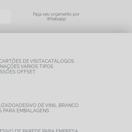
a
Faça seu orçamento por
Whatsapp
CARTÕES DE VISITA
CATÁLOGOS
RNAÇÕES VÁRIOS TIPOS
ESSÕES OFFSET
LIZADO
ADESIVO DE VINIL BRANCO
OS PARA EMBALAGENS
DESIVO DE PAREDE PARA EMPRESA