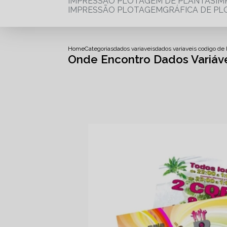
IMPRESSÃO PLOTAGEM DE PLANTAS
I
IMPRESSÃO PLOTAGEM
GRÁFICA DE P
Home
Categorias
dados variaveis
dados variaveis codigo de 
Onde Encontro Dados Variáve