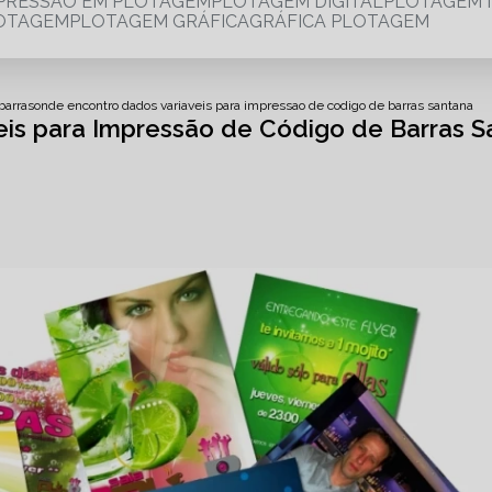
MPRESSÃO EM PLOTAGEM
PLOTAGEM DIGITAL
PLOTAGEM 
LOTAGEM
PLOTAGEM GRÁFICA
GRÁFICA PLOTAGEM
barras
onde encontro dados variaveis para impressao de codigo de barras santana
is para Impressão de Código de Barras S