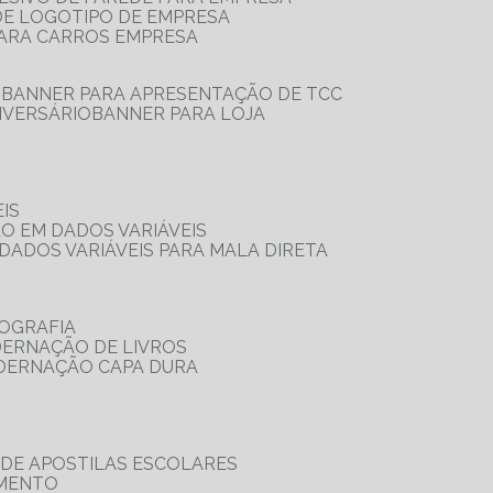
 DE LOGOTIPO DE EMPRESA
PARA CARROS EMPRESA
S
BANNER PARA APRESENTAÇÃO DE TCC
IVERSÁRIO
BANNER PARA LOJA
IS
ÃO EM DADOS VARIÁVEIS
DADOS VARIÁVEIS PARA MALA DIRETA
OGRAFIA
DERNAÇÃO DE LIVROS
ADERNAÇÃO CAPA DURA
 DE APOSTILAS ESCOLARES
AMENTO