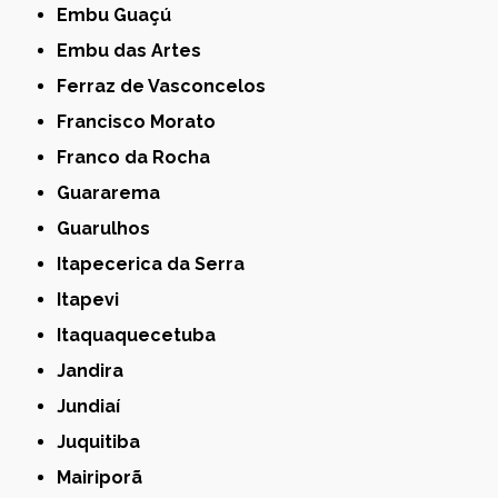
Embu Guaçú
Embu das Artes
Ferraz de Vasconcelos
Francisco Morato
Franco da Rocha
Guararema
Guarulhos
Itapecerica da Serra
Itapevi
Itaquaquecetuba
Jandira
Jundiaí
Juquitiba
Mairiporã