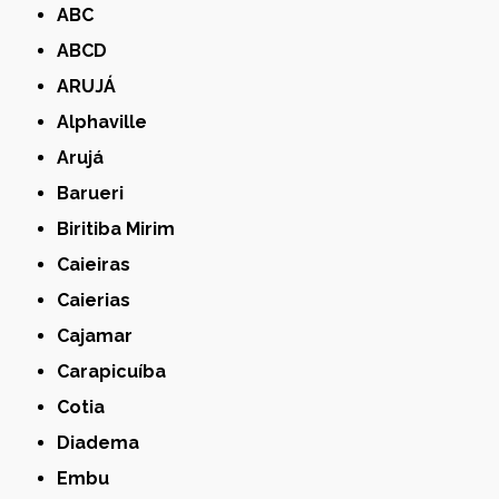
ABC
ABCD
ARUJÁ
Alphaville
Arujá
Barueri
Biritiba Mirim
Caieiras
Caierias
Cajamar
Carapicuíba
Cotia
Diadema
Embu