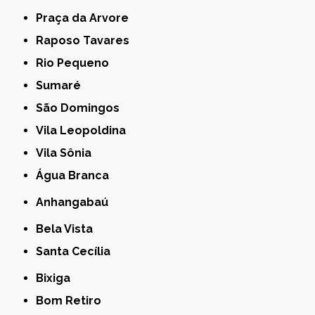
Praça da Arvore
Raposo Tavares
Rio Pequeno
Sumaré
São Domingos
Vila Leopoldina
Vila Sônia
Água Branca
Anhangabaú
Bela Vista
Santa Cecília
Bixiga
Bom Retiro