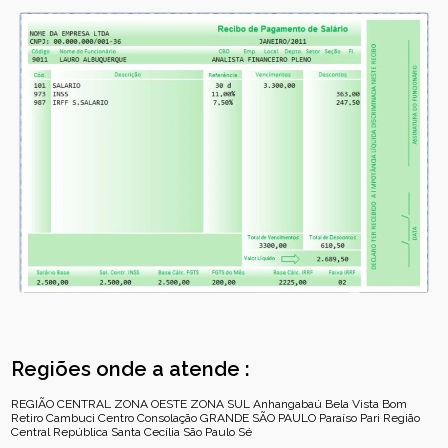
Regiões onde a atende :
REGIÃO CENTRAL
ZONA OESTE
ZONA SUL
Anhangabaú
Bela Vista
Bom
Retiro
Cambuci
Centro
Consolação
GRANDE SÃO PAULO
Paraíso
Pari
Região
Central
República
Santa Cecília
São Paulo
Sé