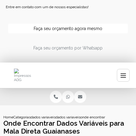
Entre em contato com um de nossos especialistas!
Faça seu orçamento agora mesmo
Faça seu orçamento por Whatsapp
Home
Categorias
dados variaveis
dados variaveis codigo de barras
onde encontrar dados variaveis pa
Onde Encontrar Dados Variáveis para
Mala Direta Guaianases