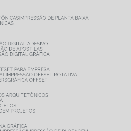
TÔNICAS
IMPRESSÃO DE PLANTA BAIXA
NICAS
ÃO DIGITAL ADESIVO
SÃO DE APOSTILAS
SÃO DIGITAL GRÁFICA
FFSET PARA EMPRESA
TAL
IMPRESSÃO OFFSET ROTATIVA
ERS
GRÁFICA OFFSET
OS ARQUITETÔNICOS
IA
OJETOS
AGEM PROJETOS
NA GRÁFICA