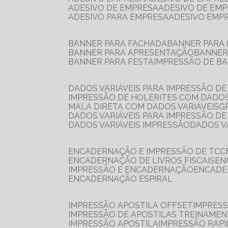
ADESIVO DE EMPRESA
ADESIVO DE EM
ADESIVO PARA EMPRESA
ADESIVO EMP
BANNER PARA FACHADA
BANNER PARA
BANNER PARA APRESENTAÇÃO
BANNE
BANNER PARA FESTA
IMPRESSÃO DE B
DADOS VARIÁVEIS PARA IMPRESSÃO D
IMPRESSÃO DE HOLERITES COM DADOS
MALA DIRETA COM DADOS VARIÁVEIS
DADOS VARIÁVEIS PARA IMPRESSÃO D
DADOS VARIÁVEIS IMPRESSÃO
DADOS 
ENCADERNAÇÃO E IMPRESSÃO DE TCC
ENCADERNAÇÃO DE LIVROS FISCAIS
E
IMPRESSÃO E ENCADERNAÇÃO
ENCAD
ENCADERNAÇÃO ESPIRAL
IMPRESSÃO APOSTILA OFFSET
IMPRES
IMPRESSÃO DE APOSTILAS TREINAME
IMPRESSÃO APOSTILA
IMPRESSÃO RÁPI