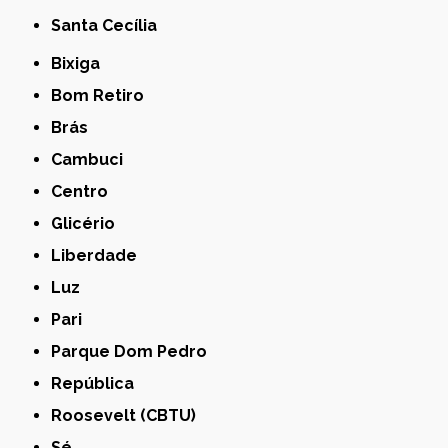
Santa Cecília
Bixiga
Bom Retiro
Brás
Cambuci
Centro
Glicério
Liberdade
Luz
Pari
Parque Dom Pedro
República
Roosevelt (CBTU)
Sé