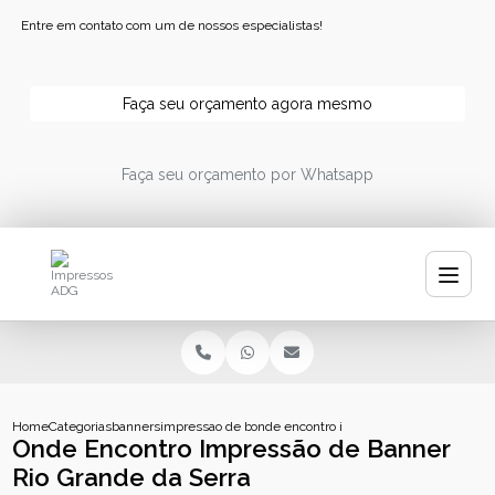
Entre em contato com um de nossos especialistas!
Faça seu orçamento agora mesmo
Faça seu orçamento por Whatsapp
Home
Categorias
banners
impressao de banner
onde encontro impressao de banner rio g
Onde Encontro Impressão de Banner
Rio Grande da Serra