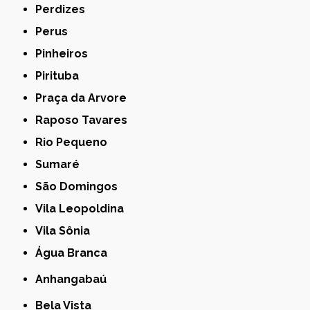
Perdizes
Perus
Pinheiros
Pirituba
Praça da Arvore
Raposo Tavares
Rio Pequeno
Sumaré
São Domingos
Vila Leopoldina
Vila Sônia
Água Branca
Anhangabaú
Bela Vista