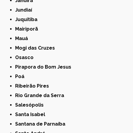
Jandira
Jundiaí
Juquitiba
Mairiporã
Mauá
Mogi das Cruzes
Osasco
Pirapora do Bom Jesus
Poá
Ribeirão Pires
Rio Grande da Serra
Salesópolis
Santa Isabel
Santana de Parnaíba