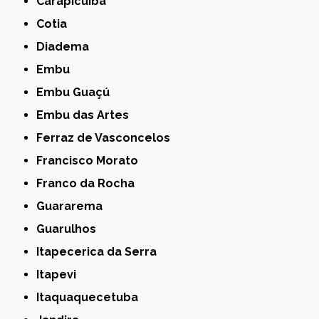
Carapicuíba
Cotia
Diadema
Embu
Embu Guaçú
Embu das Artes
Ferraz de Vasconcelos
Francisco Morato
Franco da Rocha
Guararema
Guarulhos
Itapecerica da Serra
Itapevi
Itaquaquecetuba