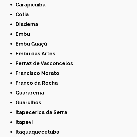
Carapicuíba
Cotia
Diadema
Embu
Embu Guaçú
Embu das Artes
Ferraz de Vasconcelos
Francisco Morato
Franco da Rocha
Guararema
Guarulhos
Itapecerica da Serra
Itapevi
Itaquaquecetuba