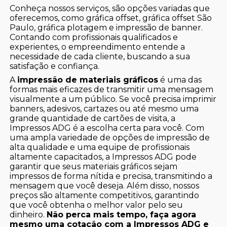
Conheça nossos serviços, são opções variadas que
oferecemos, como gráfica offset, gráfica offset São
Paulo, gráfica plotagem e impressão de banner.
Contando com profissionais qualificados e
experientes, o empreendimento entende a
necessidade de cada cliente, buscando a sua
satisfação e confiança.
A
impressão de materiais gráficos
é uma das
formas mais eficazes de transmitir uma mensagem
visualmente a um público. Se você precisa imprimir
banners, adesivos, cartazes ou até mesmo uma
grande quantidade de cartões de visita, a
Impressos ADG é a escolha certa para você. Com
uma ampla variedade de opções de impressão de
alta qualidade e uma equipe de profissionais
altamente capacitados, a Impressos ADG pode
garantir que seus materiais gráficos sejam
impressos de forma nítida e precisa, transmitindo a
mensagem que você deseja. Além disso, nossos
preços são altamente competitivos, garantindo
que você obtenha o melhor valor pelo seu
dinheiro.
Não perca mais tempo, faça agora
mesmo uma cotação com a Impressos ADG e