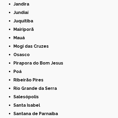
Jandira
Jundiaí
Juquitiba
Mairiporã
Mauá
Mogi das Cruzes
Osasco
Pirapora do Bom Jesus
Poá
Ribeirão Pires
Rio Grande da Serra
Salesópolis
Santa Isabel
Santana de Parnaíba