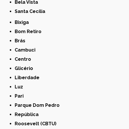
Bela Vista
Santa Cecília
Bixiga
Bom Retiro
Brás
Cambuci
Centro
Glicério
Liberdade
Luz
Pari
Parque Dom Pedro
República
Roosevelt (CBTU)