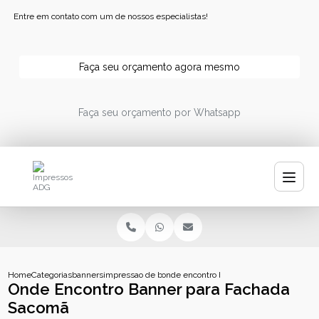
Entre em contato com um de nossos especialistas!
Faça seu orçamento agora mesmo
Faça seu orçamento por Whatsapp
Home
Categorias
banners
impressao de banner
onde encontro banner para fachada sac
Onde Encontro Banner para Fachada
Sacomã