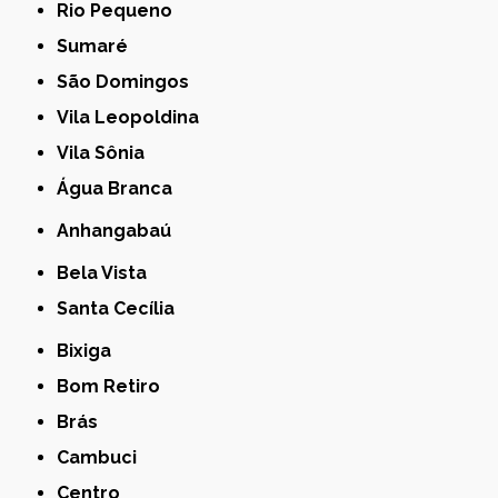
Rio Pequeno
Sumaré
São Domingos
Vila Leopoldina
Vila Sônia
Água Branca
Anhangabaú
Bela Vista
Santa Cecília
Bixiga
Bom Retiro
Brás
Cambuci
Centro