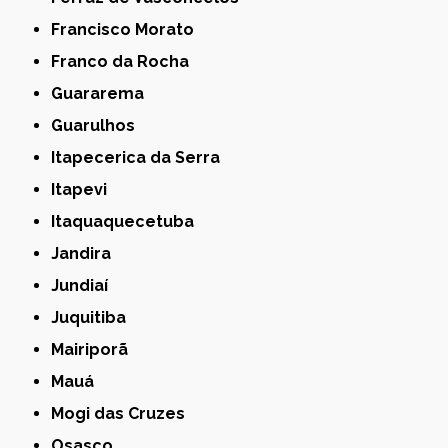
Francisco Morato
Franco da Rocha
Guararema
Guarulhos
Itapecerica da Serra
Itapevi
Itaquaquecetuba
Jandira
Jundiaí
Juquitiba
Mairiporã
Mauá
Mogi das Cruzes
Osasco