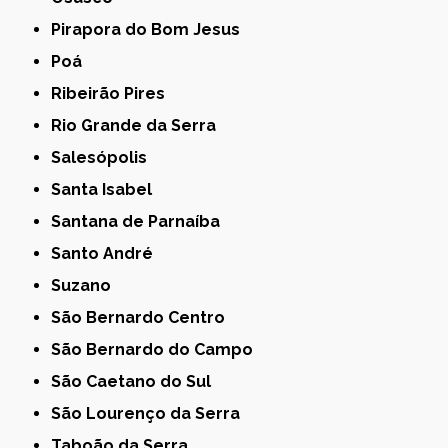
Pirapora do Bom Jesus
Poá
Ribeirão Pires
Rio Grande da Serra
Salesópolis
Santa Isabel
Santana de Parnaíba
Santo André
Suzano
São Bernardo Centro
São Bernardo do Campo
São Caetano do Sul
São Lourenço da Serra
Taboão da Serra