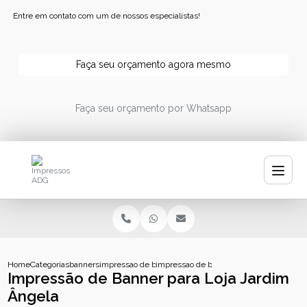
Entre em contato com um de nossos especialistas!
Faça seu orçamento agora mesmo
Faça seu orçamento por Whatsapp
Home
Categorias
banners
impressao de banner
impressao de banner para loja jardim ang
Impressão de Banner para Loja Jardim
Ângela