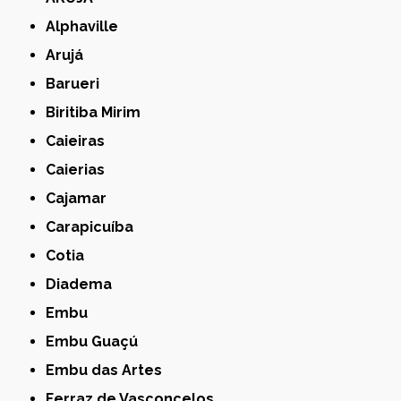
Alphaville
Arujá
Barueri
Biritiba Mirim
Caieiras
Caierias
Cajamar
Carapicuíba
Cotia
Diadema
Embu
Embu Guaçú
Embu das Artes
Ferraz de Vasconcelos