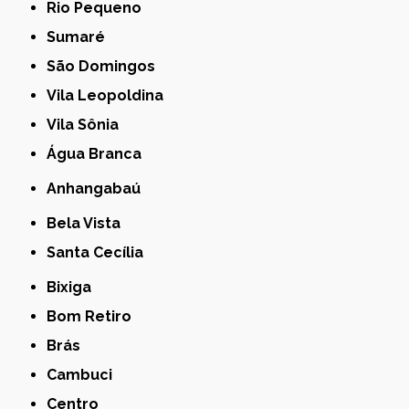
Rio Pequeno
Sumaré
São Domingos
Vila Leopoldina
Vila Sônia
Água Branca
Anhangabaú
Bela Vista
Santa Cecília
Bixiga
Bom Retiro
Brás
Cambuci
Centro