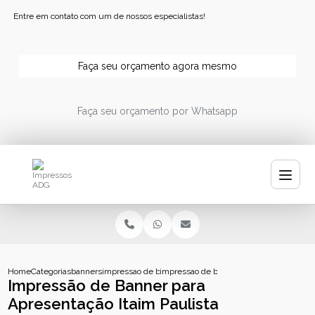
Entre em contato com um de nossos especialistas!
Faça seu orçamento agora mesmo
Faça seu orçamento por Whatsapp
Home
Categorias
banners
impressao de banner
impressao de banner para apresentacao i
Impressão de Banner para
Apresentação Itaim Paulista