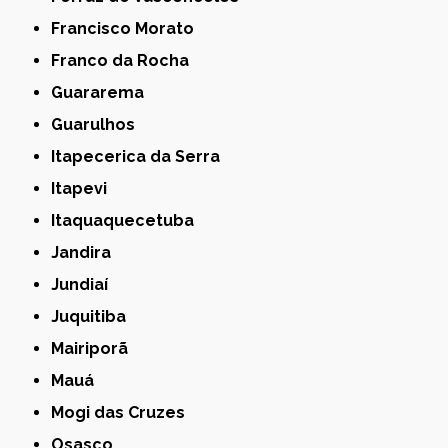
Francisco Morato
Franco da Rocha
Guararema
Guarulhos
Itapecerica da Serra
Itapevi
Itaquaquecetuba
Jandira
Jundiaí
Juquitiba
Mairiporã
Mauá
Mogi das Cruzes
Osasco