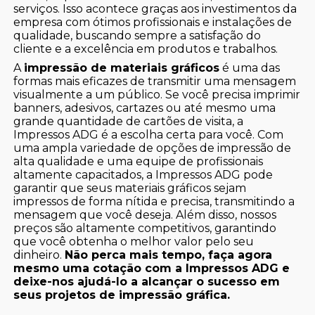
serviços. Isso acontece graças aos investimentos da
empresa com ótimos profissionais e instalações de
qualidade, buscando sempre a satisfação do
cliente e a excelência em produtos e trabalhos.
A
impressão de materiais gráficos
é uma das
formas mais eficazes de transmitir uma mensagem
visualmente a um público. Se você precisa imprimir
banners, adesivos, cartazes ou até mesmo uma
grande quantidade de cartões de visita, a
Impressos ADG é a escolha certa para você. Com
uma ampla variedade de opções de impressão de
alta qualidade e uma equipe de profissionais
altamente capacitados, a Impressos ADG pode
garantir que seus materiais gráficos sejam
impressos de forma nítida e precisa, transmitindo a
mensagem que você deseja. Além disso, nossos
preços são altamente competitivos, garantindo
que você obtenha o melhor valor pelo seu
dinheiro.
Não perca mais tempo, faça agora
mesmo uma cotação com a Impressos ADG e
deixe-nos ajudá-lo a alcançar o sucesso em
seus projetos de impressão gráfica.