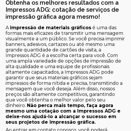
Obtenha os melhores resultados com a
Impressos ADG: cotação de serviços de
impressão gráfica agora mesmo!
A
impressão de materiais gráficos
é uma das
formas mais eficazes de transmitir uma mensagem
visualmente a um público. Se você precisa imprimir
banners, adesivos, cartazes ou até mesmo uma
grande quantidade de cartões de visita, a
Impressos ADG é a escolha certa para você. Com
uma ampla variedade de opções de impressão de
alta qualidade e uma equipe de profissionais
altamente capacitados, a Impressos ADG pode
garantir que seus materiais gráficos sejam
impressos de forma nítida e precisa, transmitindo a
mensagem que você deseja. Além disso, nossos
preços são altamente competitivos, garantindo
que você obtenha o melhor valor pelo seu
dinheiro.
Não perca mais tempo, faça agora
mesmo uma cotação com a Impressos ADG e
deixe-nos ajudá-lo a alcançar o sucesso em
seus projetos de impressão gráfica.
Ao entrar em contato conosco, você poderá