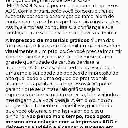
serviços do segmento de GRÁFICAS -
IMPRESSÕES, você pode contar com a Impressos
ADG. Com a organização você consegue tirar as
suas dúvidas sobre os serviços do ramo, além de
contar com os melhores profissionais e instalações.
Assim, a empresa conquista sua confiança e sua
satisfação, que são os maiores objetivos da marca.
A
impressão de materiais gráficos
é uma das
formas mais eficazes de transmitir uma mensagem
visualmente a um público. Se você precisa imprimir
banners, adesivos, cartazes ou até mesmo uma
grande quantidade de cartões de visita, a
Impressos ADG é a escolha certa para você. Com
uma ampla variedade de opções de impressão de
alta qualidade e uma equipe de profissionais
altamente capacitados, a Impressos ADG pode
garantir que seus materiais gráficos sejam
impressos de forma nítida e precisa, transmitindo a
mensagem que você deseja. Além disso, nossos
preços são altamente competitivos, garantindo
que você obtenha o melhor valor pelo seu
dinheiro.
Não perca mais tempo, faça agora
mesmo uma cotação com a Impressos ADG e
deixe-nos ajudá-lo a alcançar o sucesso em