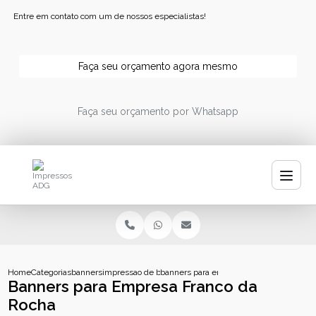
Entre em contato com um de nossos especialistas!
Faça seu orçamento agora mesmo
Faça seu orçamento por Whatsapp
Home
Categorias
banners
impressao de banner
banners para empresa franco da rocha
Banners para Empresa Franco da
Rocha