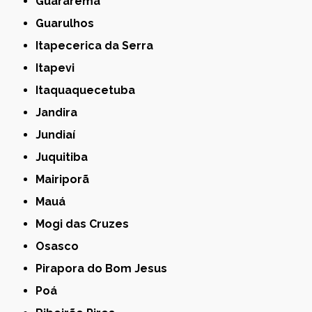
Guararema
Guarulhos
Itapecerica da Serra
Itapevi
Itaquaquecetuba
Jandira
Jundiaí
Juquitiba
Mairiporã
Mauá
Mogi das Cruzes
Osasco
Pirapora do Bom Jesus
Poá