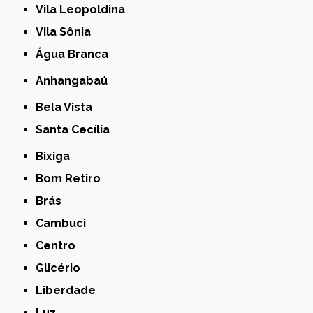
Vila Leopoldina
Vila Sônia
Água Branca
Anhangabaú
Bela Vista
Santa Cecília
Bixiga
Bom Retiro
Brás
Cambuci
Centro
Glicério
Liberdade
Luz