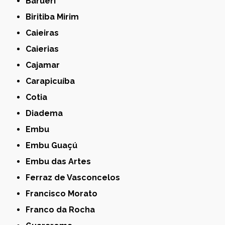
Barueri
Biritiba Mirim
Caieiras
Caierias
Cajamar
Carapicuíba
Cotia
Diadema
Embu
Embu Guaçú
Embu das Artes
Ferraz de Vasconcelos
Francisco Morato
Franco da Rocha