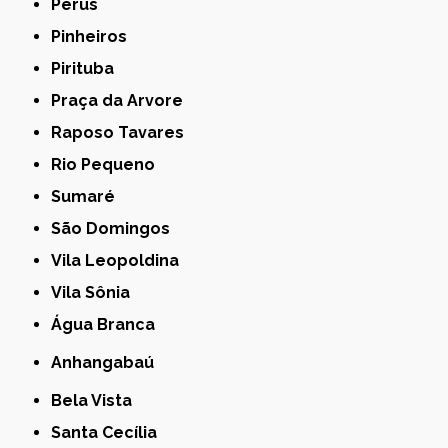
Perus
Pinheiros
Pirituba
Praça da Arvore
Raposo Tavares
Rio Pequeno
Sumaré
São Domingos
Vila Leopoldina
Vila Sônia
Água Branca
Anhangabaú
Bela Vista
Santa Cecília