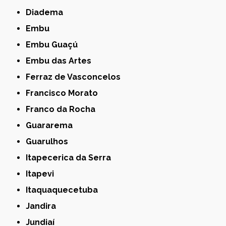
Diadema
Embu
Embu Guaçú
Embu das Artes
Ferraz de Vasconcelos
Francisco Morato
Franco da Rocha
Guararema
Guarulhos
Itapecerica da Serra
Itapevi
Itaquaquecetuba
Jandira
Jundiaí