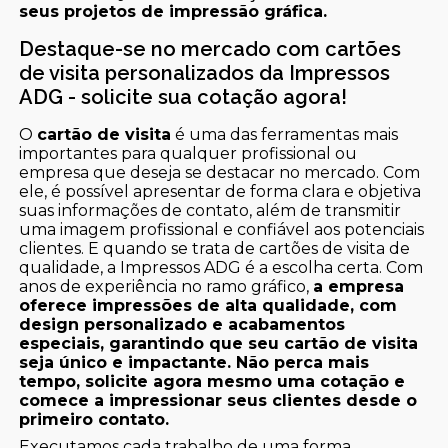
seus projetos de impressão gráfica.
Destaque-se no mercado com cartões
de visita personalizados da Impressos
ADG - solicite sua cotação agora!
O
cartão de visita
é uma das ferramentas mais
importantes para qualquer profissional ou
empresa que deseja se destacar no mercado. Com
ele, é possível apresentar de forma clara e objetiva
suas informações de contato, além de transmitir
uma imagem profissional e confiável aos potenciais
clientes. E quando se trata de cartões de visita de
qualidade, a Impressos ADG é a escolha certa. Com
anos de experiência no ramo gráfico,
a empresa
oferece impressões de alta qualidade, com
design personalizado e acabamentos
especiais, garantindo que seu cartão de visita
seja único e impactante. Não perca mais
tempo, solicite agora mesmo uma cotação e
comece a impressionar seus clientes desde o
primeiro contato.
Executamos cada trabalho de uma forma