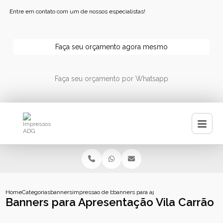
Entre em contato com um de nossos especialistas!
Faça seu orçamento agora mesmo
Faça seu orçamento por Whatsapp
Home
Categorias
banners
impressao de banner
banners para apresentacao vila carrao
Banners para Apresentação Vila Carrão