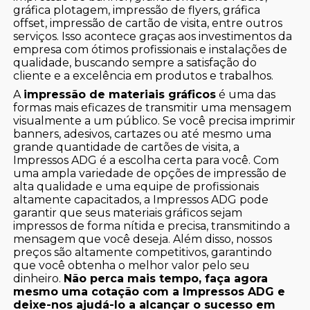
gráfica plotagem, impressão de flyers, gráfica
offset, impressão de cartão de visita, entre outros
serviços. Isso acontece graças aos investimentos da
empresa com ótimos profissionais e instalações de
qualidade, buscando sempre a satisfação do
cliente e a excelência em produtos e trabalhos.
A
impressão de materiais gráficos
é uma das
formas mais eficazes de transmitir uma mensagem
visualmente a um público. Se você precisa imprimir
banners, adesivos, cartazes ou até mesmo uma
grande quantidade de cartões de visita, a
Impressos ADG é a escolha certa para você. Com
uma ampla variedade de opções de impressão de
alta qualidade e uma equipe de profissionais
altamente capacitados, a Impressos ADG pode
garantir que seus materiais gráficos sejam
impressos de forma nítida e precisa, transmitindo a
mensagem que você deseja. Além disso, nossos
preços são altamente competitivos, garantindo
que você obtenha o melhor valor pelo seu
dinheiro.
Não perca mais tempo, faça agora
mesmo uma cotação com a Impressos ADG e
deixe-nos ajudá-lo a alcançar o sucesso em