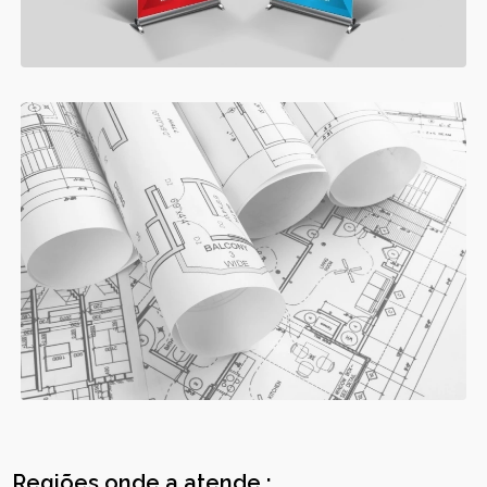
Regiões onde a atende :