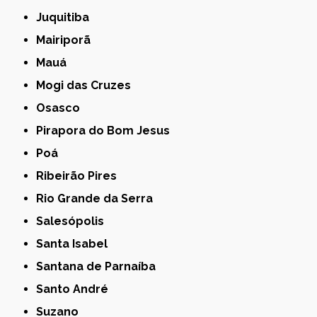
Juquitiba
Mairiporã
Mauá
Mogi das Cruzes
Osasco
Pirapora do Bom Jesus
Poá
Ribeirão Pires
Rio Grande da Serra
Salesópolis
Santa Isabel
Santana de Parnaíba
Santo André
Suzano