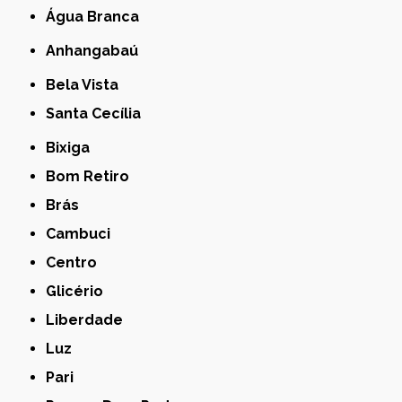
Água Branca
Anhangabaú
Bela Vista
Santa Cecília
Bixiga
Bom Retiro
Brás
Cambuci
Centro
Glicério
Liberdade
Luz
Pari