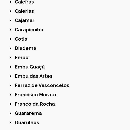
Caieiras
Caierias
Cajamar
Carapicuíba
Cotia
Diadema
Embu
Embu Guaçú
Embu das Artes
Ferraz de Vasconcelos
Francisco Morato
Franco da Rocha
Guararema
Guarulhos