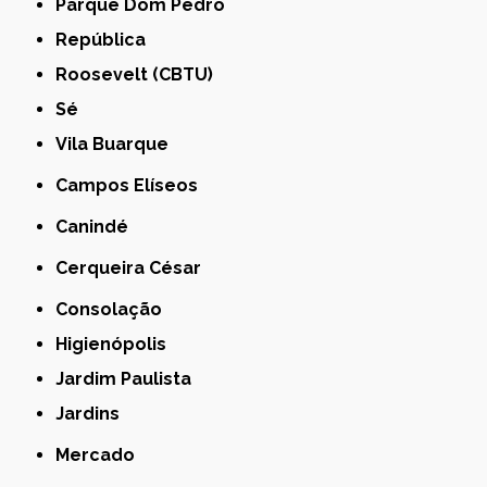
Parque Dom Pedro
República
Roosevelt (CBTU)
Sé
Vila Buarque
Campos Elíseos
Canindé
Cerqueira César
Consolação
Higienópolis
Jardim Paulista
Jardins
Mercado