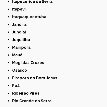
Itapecerica da Serra
Itapevi
Itaquaquecetuba
Jandira
Jundiaí
Juquitiba
Mairiporã
Mauá
Mogi das Cruzes
Osasco
Pirapora do Bom Jesus
Poá
Ribeirão Pires
Rio Grande da Serra