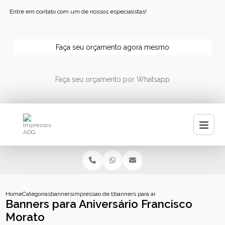
Entre em contato com um de nossos especialistas!
Faça seu orçamento agora mesmo
Faça seu orçamento por Whatsapp
Home
Categorias
banners
impressao de banner
banners para aniversario francisco morat
Banners para Aniversário Francisco
Morato