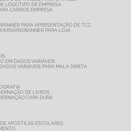
 DE LOGOTIPO DE EMPRESA
PARA CARROS EMPRESA
S
BANNER PARA APRESENTAÇÃO DE TCC
IVERSÁRIO
BANNER PARA LOJA
IS
ÃO EM DADOS VARIÁVEIS
DADOS VARIÁVEIS PARA MALA DIRETA
OGRAFIA
DERNAÇÃO DE LIVROS
ADERNAÇÃO CAPA DURA
 DE APOSTILAS ESCOLARES
AMENTO