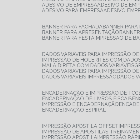
ADESIVO DE EMPRESA
ADESIVO DE EM
ADESIVO PARA EMPRESA
ADESIVO EMP
BANNER PARA FACHADA
BANNER PARA
BANNER PARA APRESENTAÇÃO
BANNE
BANNER PARA FESTA
IMPRESSÃO DE B
DADOS VARIÁVEIS PARA IMPRESSÃO D
IMPRESSÃO DE HOLERITES COM DADOS
MALA DIRETA COM DADOS VARIÁVEIS
DADOS VARIÁVEIS PARA IMPRESSÃO D
DADOS VARIÁVEIS IMPRESSÃO
DADOS 
ENCADERNAÇÃO E IMPRESSÃO DE TCC
ENCADERNAÇÃO DE LIVROS FISCAIS
E
IMPRESSÃO E ENCADERNAÇÃO
ENCAD
ENCADERNAÇÃO ESPIRAL
IMPRESSÃO APOSTILA OFFSET
IMPRES
IMPRESSÃO DE APOSTILAS TREINAME
IMPRESSÃO APOSTILA
IMPRESSÃO RÁPI