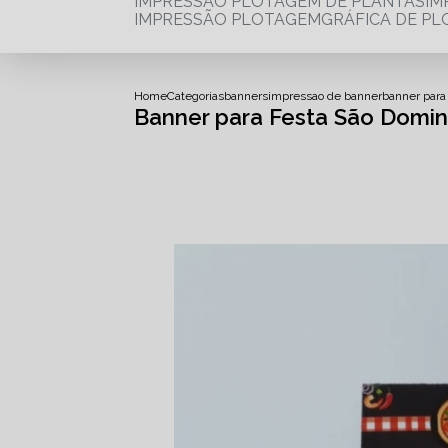
IMPRESSÃO PLOTAGEM DE PLANTAS
I
IMPRESSÃO PLOTAGEM
GRÁFICA DE P
Home
Categorias
banners
impressao de banner
banner para
Banner para Festa São Domi