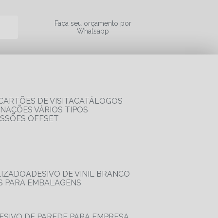
a
Faça seu orçamento por
Whatsapp
CARTÕES DE VISITA
CATÁLOGOS
RNAÇÕES VÁRIOS TIPOS
ESSÕES OFFSET
LIZADO
ADESIVO DE VINIL BRANCO
OS PARA EMBALAGENS
DESIVO DE PAREDE PARA EMPRESA