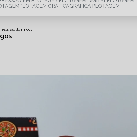
MPRESSÃO EM PLOTAGEM
PLOTAGEM DIGITAL
PLOTAGEM 
LOTAGEM
PLOTAGEM GRÁFICA
GRÁFICA PLOTAGEM
 festa sao domingos
ngos