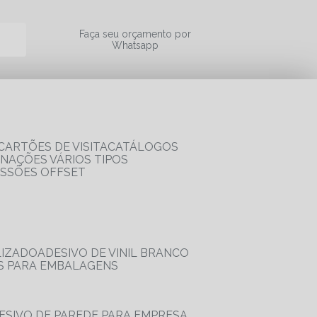
a
Faça seu orçamento por
Whatsapp
CARTÕES DE VISITA
CATÁLOGOS
RNAÇÕES VÁRIOS TIPOS
ESSÕES OFFSET
LIZADO
ADESIVO DE VINIL BRANCO
OS PARA EMBALAGENS
DESIVO DE PAREDE PARA EMPRESA