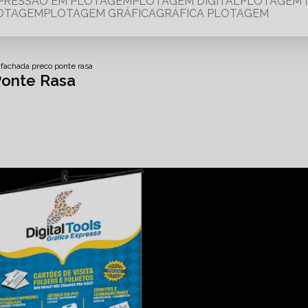
MPRESSÃO EM PLOTAGEM
PLOTAGEM DIGITAL
PLOTAGEM 
LOTAGEM
PLOTAGEM GRÁFICA
GRÁFICA PLOTAGEM
 fachada preco ponte rasa
Ponte Rasa