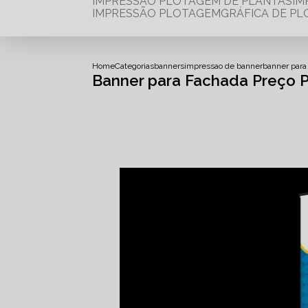
IMPRESSÃO PLOTAGEM DE PLANTAS
I
IMPRESSÃO PLOTAGEM
GRÁFICA DE P
Home
Categorias
banners
impressao de banner
banner para
Banner para Fachada Preço 