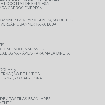
 DE LOGOTIPO DE EMPRESA
PARA CARROS EMPRESA
S
BANNER PARA APRESENTAÇÃO DE TCC
IVERSÁRIO
BANNER PARA LOJA
IS
ÃO EM DADOS VARIÁVEIS
DADOS VARIÁVEIS PARA MALA DIRETA
OGRAFIA
DERNAÇÃO DE LIVROS
ADERNAÇÃO CAPA DURA
 DE APOSTILAS ESCOLARES
AMENTO