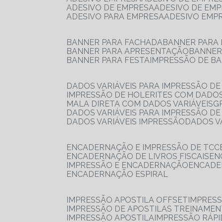
ADESIVO DE EMPRESA
ADESIVO DE EM
ADESIVO PARA EMPRESA
ADESIVO EMP
BANNER PARA FACHADA
BANNER PARA
BANNER PARA APRESENTAÇÃO
BANNE
BANNER PARA FESTA
IMPRESSÃO DE B
DADOS VARIÁVEIS PARA IMPRESSÃO D
IMPRESSÃO DE HOLERITES COM DADOS
MALA DIRETA COM DADOS VARIÁVEIS
DADOS VARIÁVEIS PARA IMPRESSÃO D
DADOS VARIÁVEIS IMPRESSÃO
DADOS 
ENCADERNAÇÃO E IMPRESSÃO DE TCC
ENCADERNAÇÃO DE LIVROS FISCAIS
E
IMPRESSÃO E ENCADERNAÇÃO
ENCAD
ENCADERNAÇÃO ESPIRAL
IMPRESSÃO APOSTILA OFFSET
IMPRES
IMPRESSÃO DE APOSTILAS TREINAME
IMPRESSÃO APOSTILA
IMPRESSÃO RÁPI