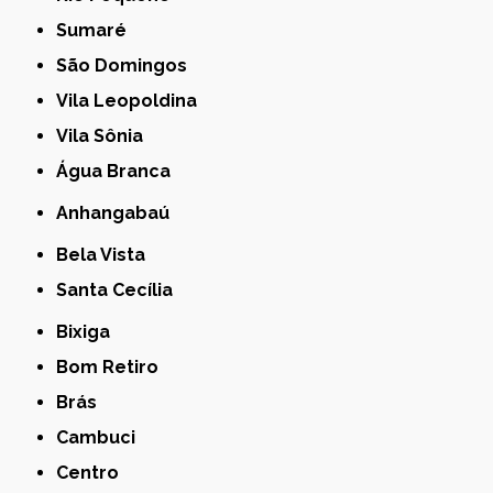
Sumaré
São Domingos
Vila Leopoldina
Vila Sônia
Água Branca
Anhangabaú
Bela Vista
Santa Cecília
Bixiga
Bom Retiro
Brás
Cambuci
Centro