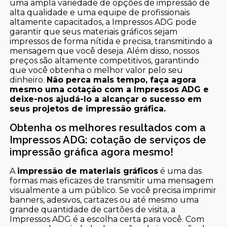
uma ampla variedade de opções de impressão de
alta qualidade e uma equipe de profissionais
altamente capacitados, a Impressos ADG pode
garantir que seus materiais gráficos sejam
impressos de forma nítida e precisa, transmitindo a
mensagem que você deseja. Além disso, nossos
preços são altamente competitivos, garantindo
que você obtenha o melhor valor pelo seu
dinheiro.
Não perca mais tempo, faça agora
mesmo uma cotação com a Impressos ADG e
deixe-nos ajudá-lo a alcançar o sucesso em
seus projetos de impressão gráfica.
Obtenha os melhores resultados com a
Impressos ADG: cotação de serviços de
impressão gráfica agora mesmo!
A
impressão de materiais gráficos
é uma das
formas mais eficazes de transmitir uma mensagem
visualmente a um público. Se você precisa imprimir
banners, adesivos, cartazes ou até mesmo uma
grande quantidade de cartões de visita, a
Impressos ADG é a escolha certa para você. Com