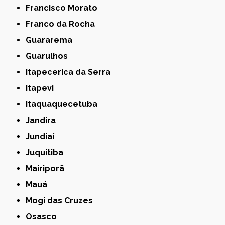
Francisco Morato
Franco da Rocha
Guararema
Guarulhos
Itapecerica da Serra
Itapevi
Itaquaquecetuba
Jandira
Jundiaí
Juquitiba
Mairiporã
Mauá
Mogi das Cruzes
Osasco