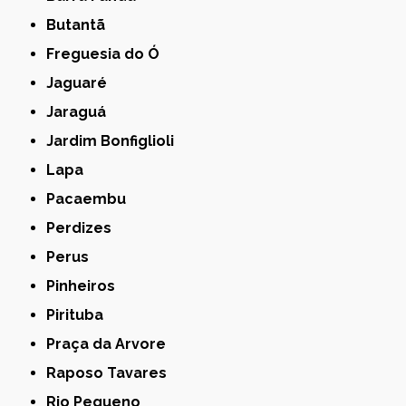
Butantã
Freguesia do Ó
Jaguaré
Jaraguá
Jardim Bonfiglioli
Lapa
Pacaembu
Perdizes
Perus
Pinheiros
Pirituba
Praça da Arvore
Raposo Tavares
Rio Pequeno