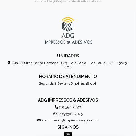
Penal –
Lei 9610/98 - Lei de direitos autorais
.
UNIDADES
Rua Dr. Sílvio Dante Bertacchi, 849 - Vila Sônia - São Paulo - SP - 05625-
000
HORÁRIO DE ATENDIMENTO
Segunda à Sexta: 08:30h às 18:00h
ADG IMPRESSOS & ADESIVOS
(11) 3151-6697
(11) 99502-4843
atendimento@impressosadg.com.br
SIGA-NOS