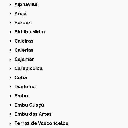
Alphaville
Arujá
Barueri
Biritiba Mirim
Caieiras
Caierias
Cajamar
Carapicuíba
Cotia
Diadema
Embu
Embu Guaçú
Embu das Artes
Ferraz de Vasconcelos