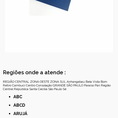
Regiões onde a atende :
REGIÃO CENTRAL
ZONA OESTE
ZONA SUL
Anhangabaú
Bela Vista
Bom
Retiro
Cambuci
Centro
Consolação
GRANDE SÃO PAULO
Paraíso
Pari
Região
Central
República
Santa Cecília
São Paulo
Sé
ABC
ABCD
ARUJÁ