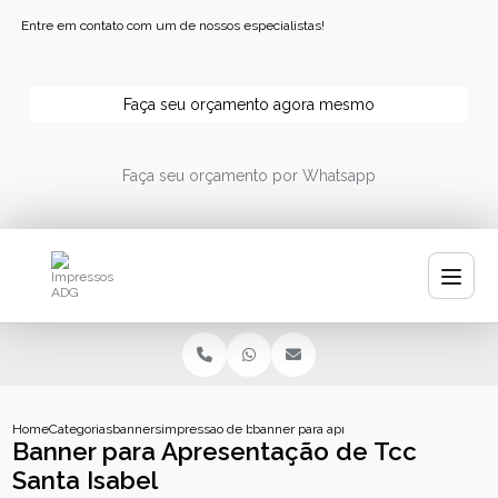
Entre em contato com um de nossos especialistas!
Faça seu orçamento agora mesmo
Faça seu orçamento por Whatsapp
Home
Categorias
banners
impressao de banner
banner para apresentacao de tcc santa is
Banner para Apresentação de Tcc
Santa Isabel