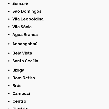
Sumaré
São Domingos
Vila Leopoldina
Vila Sônia
Água Branca
Anhangabaú
Bela Vista
Santa Cecília
Bixiga
Bom Retiro
Brás
Cambuci
Centro