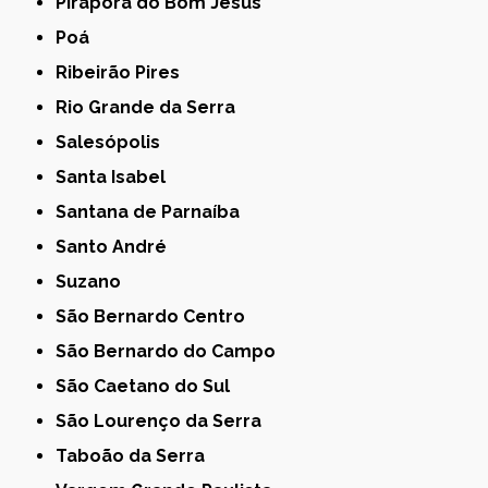
Pirapora do Bom Jesus
Poá
Ribeirão Pires
Rio Grande da Serra
Salesópolis
Santa Isabel
Santana de Parnaíba
Santo André
Suzano
São Bernardo Centro
São Bernardo do Campo
São Caetano do Sul
São Lourenço da Serra
Taboão da Serra