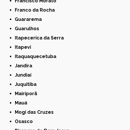
Francisco Morato
Franco da Rocha
Guararema
Guarulhos
Itapecerica da Serra
Itapevi
Itaquaquecetuba
Jandira
Jundiaí
Juquitiba
Mairiporã
Mauá
Mogi das Cruzes
Osasco