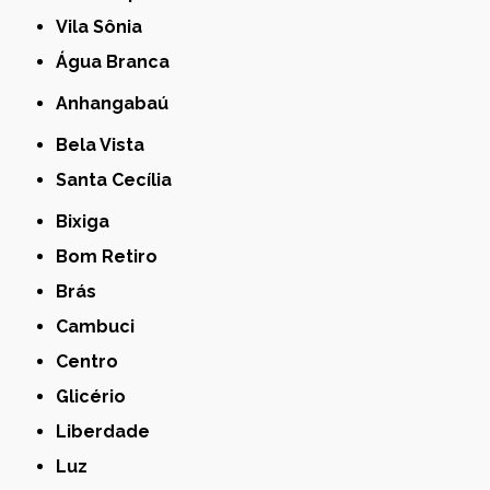
Vila Sônia
Água Branca
Anhangabaú
Bela Vista
Santa Cecília
Bixiga
Bom Retiro
Brás
Cambuci
Centro
Glicério
Liberdade
Luz