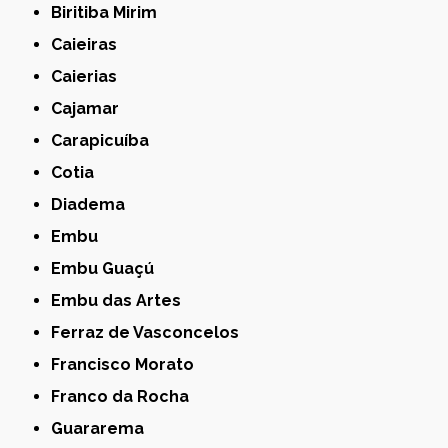
Biritiba Mirim
Caieiras
Caierias
Cajamar
Carapicuíba
Cotia
Diadema
Embu
Embu Guaçú
Embu das Artes
Ferraz de Vasconcelos
Francisco Morato
Franco da Rocha
Guararema