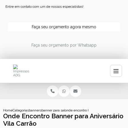
Entre em contato com um de nossos especialistas!
Faça seu orçamento agora mesmo
Faça seu orçamento por Whatsapp
Home
Categorias
banners
banner para salao
onde encontro banner para aniversario vil
Onde Encontro Banner para Aniversário
Vila Carrão