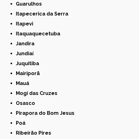
Guarulhos
Itapecerica da Serra
Itapevi
Itaquaquecetuba
Jandira
Jundiaí
Juquitiba
Mairiporã
Mauá
Mogi das Cruzes
Osasco
Pirapora do Bom Jesus
Poá
Ribeirão Pires