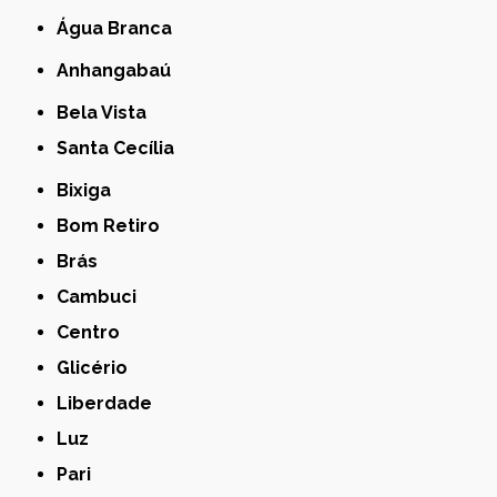
Água Branca
Anhangabaú
Bela Vista
Santa Cecília
Bixiga
Bom Retiro
Brás
Cambuci
Centro
Glicério
Liberdade
Luz
Pari