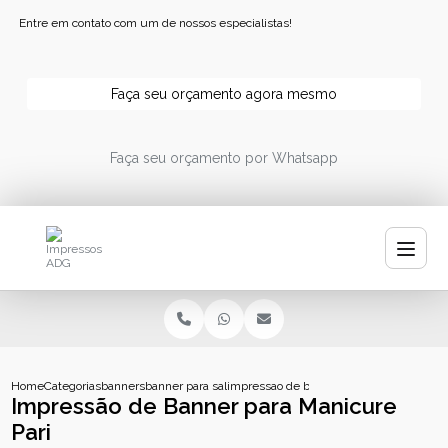
Entre em contato com um de nossos especialistas!
Faça seu orçamento agora mesmo
Faça seu orçamento por Whatsapp
Home
Categorias
banners
banner para salao
impressao de banner para manicure pari
Impressão de Banner para Manicure
Pari