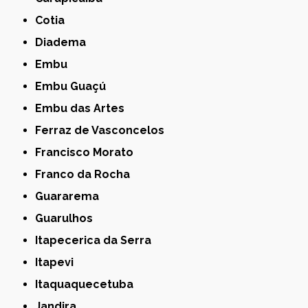
Cotia
Diadema
Embu
Embu Guaçú
Embu das Artes
Ferraz de Vasconcelos
Francisco Morato
Franco da Rocha
Guararema
Guarulhos
Itapecerica da Serra
Itapevi
Itaquaquecetuba
Jandira