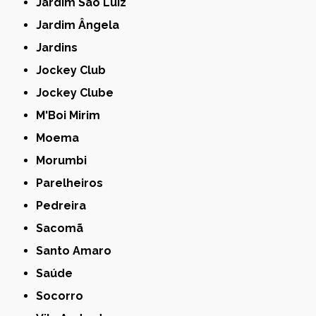
Jardim São Luiz
Jardim Ângela
Jardins
Jockey Club
Jockey Clube
M'Boi Mirim
Moema
Morumbi
Parelheiros
Pedreira
Sacomã
Santo Amaro
Saúde
Socorro