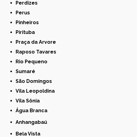
Perdizes
Perus
Pinheiros
Pirituba
Praça da Arvore
Raposo Tavares
Rio Pequeno
Sumaré
São Domingos
Vila Leopoldina
Vila Sônia
Água Branca
Anhangabaú
Bela Vista