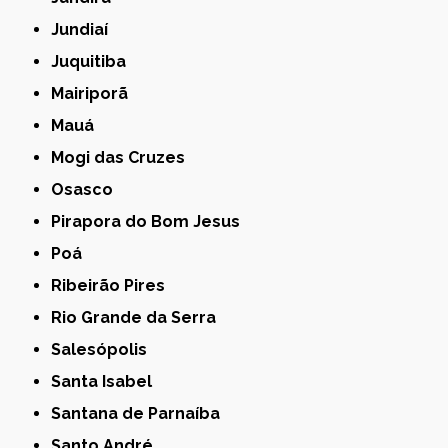
Jundiaí
Juquitiba
Mairiporã
Mauá
Mogi das Cruzes
Osasco
Pirapora do Bom Jesus
Poá
Ribeirão Pires
Rio Grande da Serra
Salesópolis
Santa Isabel
Santana de Parnaíba
Santo André