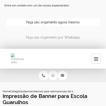
Entre em contato com um de nossos especialistas!
Faça seu orçamento agora mesmo
Faça seu orçamento por Whatsapp
Home
Categorias
banners
banner para salao
impressao de banner para escola guarul
Impressão de Banner para Escola
Guarulhos