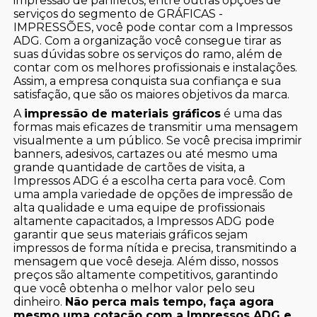
impressão de panfletos, entre outras opções de
serviços do segmento de GRÁFICAS -
IMPRESSÕES, você pode contar com a Impressos
ADG. Com a organização você consegue tirar as
suas dúvidas sobre os serviços do ramo, além de
contar com os melhores profissionais e instalações.
Assim, a empresa conquista sua confiança e sua
satisfação, que são os maiores objetivos da marca.
A
impressão de materiais gráficos
é uma das
formas mais eficazes de transmitir uma mensagem
visualmente a um público. Se você precisa imprimir
banners, adesivos, cartazes ou até mesmo uma
grande quantidade de cartões de visita, a
Impressos ADG é a escolha certa para você. Com
uma ampla variedade de opções de impressão de
alta qualidade e uma equipe de profissionais
altamente capacitados, a Impressos ADG pode
garantir que seus materiais gráficos sejam
impressos de forma nítida e precisa, transmitindo a
mensagem que você deseja. Além disso, nossos
preços são altamente competitivos, garantindo
que você obtenha o melhor valor pelo seu
dinheiro.
Não perca mais tempo, faça agora
mesmo uma cotação com a Impressos ADG e