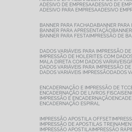
ADESIVO DE EMPRESA
ADESIVO DE EM
ADESIVO PARA EMPRESA
ADESIVO EMP
BANNER PARA FACHADA
BANNER PARA
BANNER PARA APRESENTAÇÃO
BANNE
BANNER PARA FESTA
IMPRESSÃO DE B
DADOS VARIÁVEIS PARA IMPRESSÃO D
IMPRESSÃO DE HOLERITES COM DADOS
MALA DIRETA COM DADOS VARIÁVEIS
DADOS VARIÁVEIS PARA IMPRESSÃO D
DADOS VARIÁVEIS IMPRESSÃO
DADOS 
ENCADERNAÇÃO E IMPRESSÃO DE TCC
ENCADERNAÇÃO DE LIVROS FISCAIS
E
IMPRESSÃO E ENCADERNAÇÃO
ENCAD
ENCADERNAÇÃO ESPIRAL
IMPRESSÃO APOSTILA OFFSET
IMPRES
IMPRESSÃO DE APOSTILAS TREINAME
IMPRESSÃO APOSTILA
IMPRESSÃO RÁPI