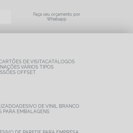
a
Faça seu orçamento por
Whatsapp
CARTÕES DE VISITA
CATÁLOGOS
RNAÇÕES VÁRIOS TIPOS
ESSÕES OFFSET
LIZADO
ADESIVO DE VINIL BRANCO
OS PARA EMBALAGENS
DESIVO DE PAREDE PARA EMPRESA