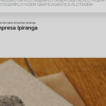
MPRESSÃO EM PLOTAGEM
PLOTAGEM DIGITAL
PLOTAGEM 
LOTAGEM
PLOTAGEM GRÁFICA
GRÁFICA PLOTAGEM
anner para empresa ipiranga
presa Ipiranga