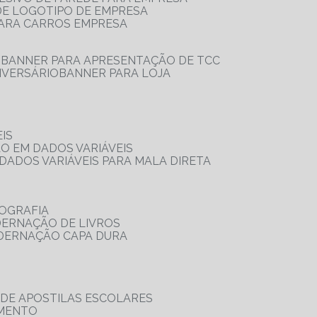
 DE LOGOTIPO DE EMPRESA
PARA CARROS EMPRESA
S
BANNER PARA APRESENTAÇÃO DE TCC
IVERSÁRIO
BANNER PARA LOJA
IS
ÃO EM DADOS VARIÁVEIS
DADOS VARIÁVEIS PARA MALA DIRETA
OGRAFIA
DERNAÇÃO DE LIVROS
ADERNAÇÃO CAPA DURA
 DE APOSTILAS ESCOLARES
AMENTO