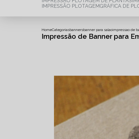
IMPRESSÃO PLOTAGEM DE PLANTAS
I
IMPRESSÃO PLOTAGEM
GRÁFICA DE P
Home
Categorias
banners
banner para salao
impressao de b
Impressão de Banner para Em