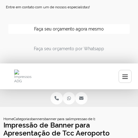
Entre em contato com um de nossos especialistas!
Faça seu orçamento agora mesmo
Faça seu orçamento por Whatsapp
Home
Categorias
banners
banner para salao
impressao de banner para apresentacao d
Impressão de Banner para
Apresentação de Tcc Aeroporto