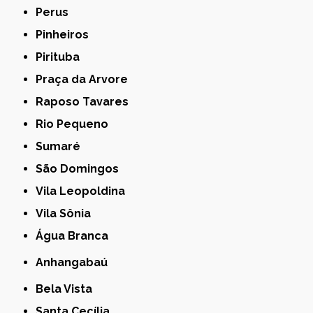
Perus
Pinheiros
Pirituba
Praça da Arvore
Raposo Tavares
Rio Pequeno
Sumaré
São Domingos
Vila Leopoldina
Vila Sônia
Água Branca
Anhangabaú
Bela Vista
Santa Cecília