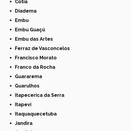
Cotia
Diadema
Embu
Embu Guaçú
Embu das Artes
Ferraz de Vasconcelos
Francisco Morato
Franco da Rocha
Guararema
Guarulhos
Itapecerica da Serra
Itapevi
Itaquaquecetuba
Jandira