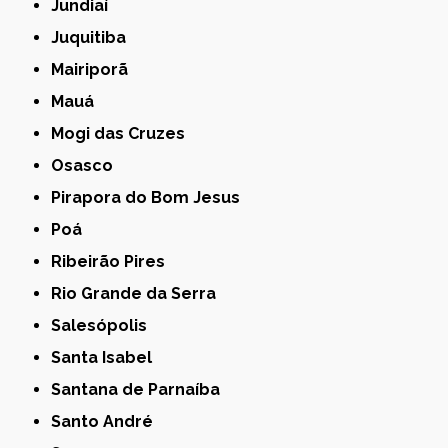
Jundiaí
Juquitiba
Mairiporã
Mauá
Mogi das Cruzes
Osasco
Pirapora do Bom Jesus
Poá
Ribeirão Pires
Rio Grande da Serra
Salesópolis
Santa Isabel
Santana de Parnaíba
Santo André