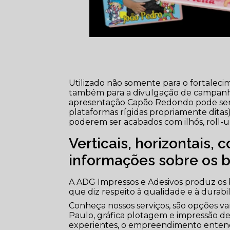
Utilizado não somente para o fortalec
também para a divulgação de campanha
apresentação Capão Redondo pode ser f
plataformas rígidas propriamente ditas
poderem ser acabados com ilhós, roll-u
Verticais, horizontais,
informações sobre os b
A ADG Impressos e Adesivos produz os 
que diz respeito à qualidade e à durabil
Conheça nossos serviços, são opções var
Paulo, gráfica plotagem e impressão de
experientes, o empreendimento entende