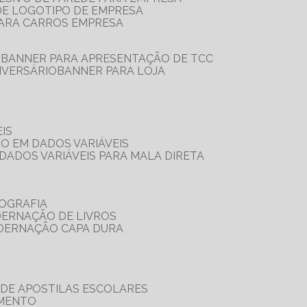
 DE LOGOTIPO DE EMPRESA
PARA CARROS EMPRESA
S
BANNER PARA APRESENTAÇÃO DE TCC
IVERSÁRIO
BANNER PARA LOJA
IS
ÃO EM DADOS VARIÁVEIS
DADOS VARIÁVEIS PARA MALA DIRETA
OGRAFIA
DERNAÇÃO DE LIVROS
ADERNAÇÃO CAPA DURA
 DE APOSTILAS ESCOLARES
AMENTO