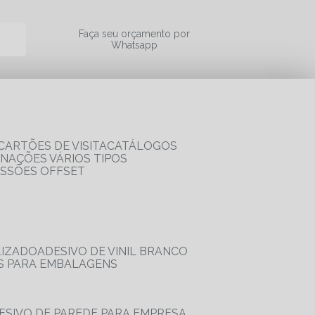
a
Faça seu orçamento por
Whatsapp
CARTÕES DE VISITA
CATÁLOGOS
RNAÇÕES VÁRIOS TIPOS
ESSÕES OFFSET
LIZADO
ADESIVO DE VINIL BRANCO
OS PARA EMBALAGENS
DESIVO DE PAREDE PARA EMPRESA