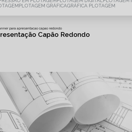
MPRESSÃO EM PLOTAGEM
PLOTAGEM DIGITAL
PLOTAGEM 
LOTAGEM
PLOTAGEM GRÁFICA
GRÁFICA PLOTAGEM
anner para apresentacao capao redondo
Apresentação Capão Redondo