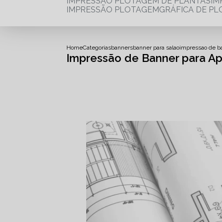
IMPRESSÃO PLOTAGEM DE PLANTAS
I
IMPRESSÃO PLOTAGEM
GRÁFICA DE P
Home
Categorias
banners
banner para salao
impressao de b
Impressão de Banner para 