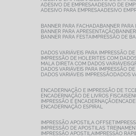
ADESIVO DE EMPRESA
ADESIVO DE EM
ADESIVO PARA EMPRESA
ADESIVO EMP
BANNER PARA FACHADA
BANNER PARA
BANNER PARA APRESENTAÇÃO
BANNE
BANNER PARA FESTA
IMPRESSÃO DE B
DADOS VARIÁVEIS PARA IMPRESSÃO D
IMPRESSÃO DE HOLERITES COM DADOS
MALA DIRETA COM DADOS VARIÁVEIS
DADOS VARIÁVEIS PARA IMPRESSÃO D
DADOS VARIÁVEIS IMPRESSÃO
DADOS 
ENCADERNAÇÃO E IMPRESSÃO DE TCC
ENCADERNAÇÃO DE LIVROS FISCAIS
E
IMPRESSÃO E ENCADERNAÇÃO
ENCAD
ENCADERNAÇÃO ESPIRAL
IMPRESSÃO APOSTILA OFFSET
IMPRES
IMPRESSÃO DE APOSTILAS TREINAME
IMPRESSÃO APOSTILA
IMPRESSÃO RÁPI