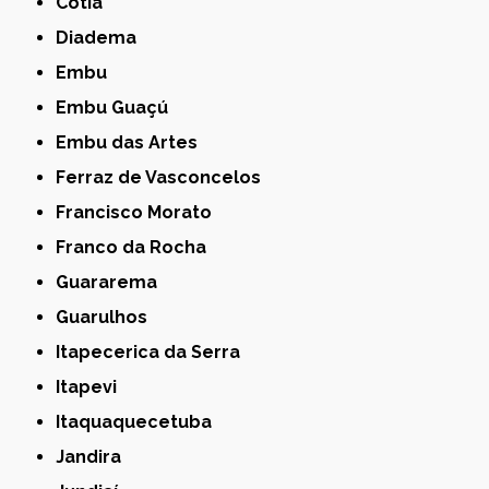
Cotia
Diadema
Embu
Embu Guaçú
Embu das Artes
Ferraz de Vasconcelos
Francisco Morato
Franco da Rocha
Guararema
Guarulhos
Itapecerica da Serra
Itapevi
Itaquaquecetuba
Jandira