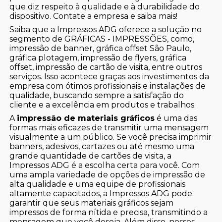
que diz respeito à qualidade e à durabilidade do
dispositivo. Contate a empresa e saiba mais!
Saiba que a Impressos ADG oferece a solução no
segmento de GRÁFICAS - IMPRESSÕES, como,
impressão de banner, gráfica offset São Paulo,
gráfica plotagem, impressão de flyers, gráfica
offset, impressão de cartão de visita, entre outros
serviços. Isso acontece graças aos investimentos da
empresa com ótimos profissionais e instalações de
qualidade, buscando sempre a satisfação do
cliente e a excelência em produtos e trabalhos.
A
impressão de materiais gráficos
é uma das
formas mais eficazes de transmitir uma mensagem
visualmente a um público. Se você precisa imprimir
banners, adesivos, cartazes ou até mesmo uma
grande quantidade de cartões de visita, a
Impressos ADG é a escolha certa para você. Com
uma ampla variedade de opções de impressão de
alta qualidade e uma equipe de profissionais
altamente capacitados, a Impressos ADG pode
garantir que seus materiais gráficos sejam
impressos de forma nítida e precisa, transmitindo a
mensagem que você deseja. Além disso, nossos