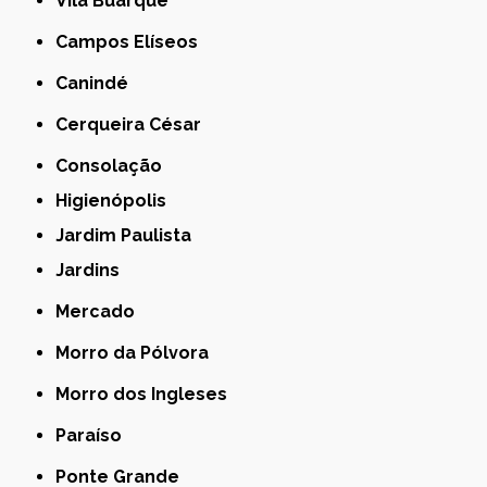
Vila Buarque
Campos Elíseos
Canindé
Cerqueira César
Consolação
Higienópolis
Jardim Paulista
Jardins
Mercado
Morro da Pólvora
Morro dos Ingleses
Paraíso
Ponte Grande