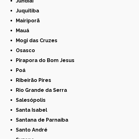
Jundiaí
Juquitiba
Mairiporã
Mauá
Mogi das Cruzes
Osasco
Pirapora do Bom Jesus
Poá
Ribeirão Pires
Rio Grande da Serra
Salesópolis
Santa Isabel
Santana de Parnaíba
Santo André