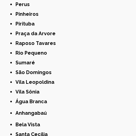
Perus
Pinheiros
Pirituba
Praça da Arvore
Raposo Tavares
Rio Pequeno
Sumaré
São Domingos
Vila Leopoldina
Vila Sônia
Água Branca
Anhangabaú
Bela Vista
Santa Cecília