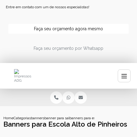
Entre em contato com um de nossos especialistas!
Faça seu orçamento agora mesmo
Faça seu orçamento por Whatsapp
Home
Categorias
banners
banner para salao
banners para escola alto de pinheiros
Banners para Escola Alto de Pinheiros