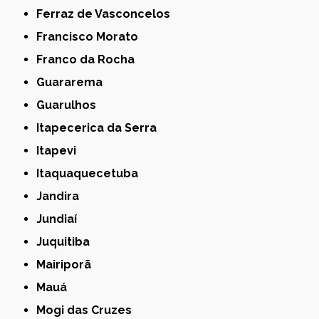
Ferraz de Vasconcelos
Francisco Morato
Franco da Rocha
Guararema
Guarulhos
Itapecerica da Serra
Itapevi
Itaquaquecetuba
Jandira
Jundiaí
Juquitiba
Mairiporã
Mauá
Mogi das Cruzes