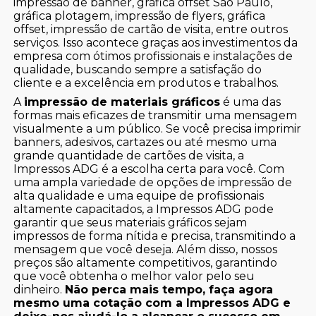
impressão de banner, gráfica offset São Paulo,
gráfica plotagem, impressão de flyers, gráfica
offset, impressão de cartão de visita, entre outros
serviços. Isso acontece graças aos investimentos da
empresa com ótimos profissionais e instalações de
qualidade, buscando sempre a satisfação do
cliente e a excelência em produtos e trabalhos.
A
impressão de materiais gráficos
é uma das
formas mais eficazes de transmitir uma mensagem
visualmente a um público. Se você precisa imprimir
banners, adesivos, cartazes ou até mesmo uma
grande quantidade de cartões de visita, a
Impressos ADG é a escolha certa para você. Com
uma ampla variedade de opções de impressão de
alta qualidade e uma equipe de profissionais
altamente capacitados, a Impressos ADG pode
garantir que seus materiais gráficos sejam
impressos de forma nítida e precisa, transmitindo a
mensagem que você deseja. Além disso, nossos
preços são altamente competitivos, garantindo
que você obtenha o melhor valor pelo seu
dinheiro.
Não perca mais tempo, faça agora
mesmo uma cotação com a Impressos ADG e