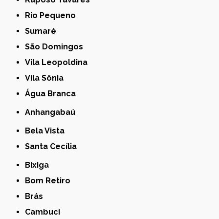
Rio Pequeno
Sumaré
São Domingos
Vila Leopoldina
Vila Sônia
Água Branca
Anhangabaú
Bela Vista
Santa Cecília
Bixiga
Bom Retiro
Brás
Cambuci