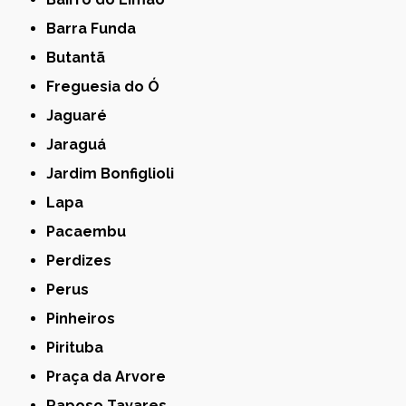
Barra Funda
Butantã
Freguesia do Ó
Jaguaré
Jaraguá
Jardim Bonfiglioli
Lapa
Pacaembu
Perdizes
Perus
Pinheiros
Pirituba
Praça da Arvore
Raposo Tavares