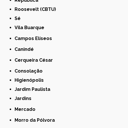
República
Roosevelt (CBTU)
Sé
Vila Buarque
Campos Elíseos
Canindé
Cerqueira César
Consolação
Higienópolis
Jardim Paulista
Jardins
Mercado
Morro da Pólvora