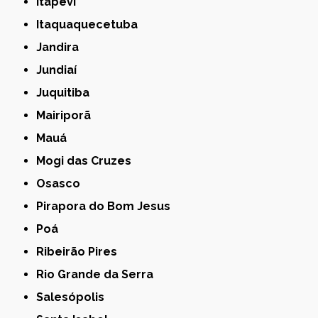
Itapevi
Itaquaquecetuba
Jandira
Jundiaí
Juquitiba
Mairiporã
Mauá
Mogi das Cruzes
Osasco
Pirapora do Bom Jesus
Poá
Ribeirão Pires
Rio Grande da Serra
Salesópolis