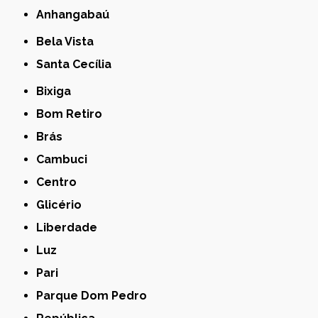
Anhangabaú
Bela Vista
Santa Cecília
Bixiga
Bom Retiro
Brás
Cambuci
Centro
Glicério
Liberdade
Luz
Pari
Parque Dom Pedro