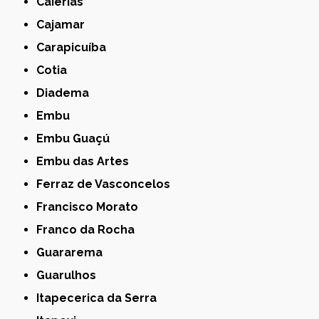
Caierias
Cajamar
Carapicuíba
Cotia
Diadema
Embu
Embu Guaçú
Embu das Artes
Ferraz de Vasconcelos
Francisco Morato
Franco da Rocha
Guararema
Guarulhos
Itapecerica da Serra