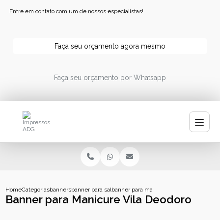
Entre em contato com um de nossos especialistas!
Faça seu orçamento agora mesmo
Faça seu orçamento por Whatsapp
Home
Categorias
banners
banner para salao
banner para manicure vila deodoro
Banner para Manicure Vila Deodoro