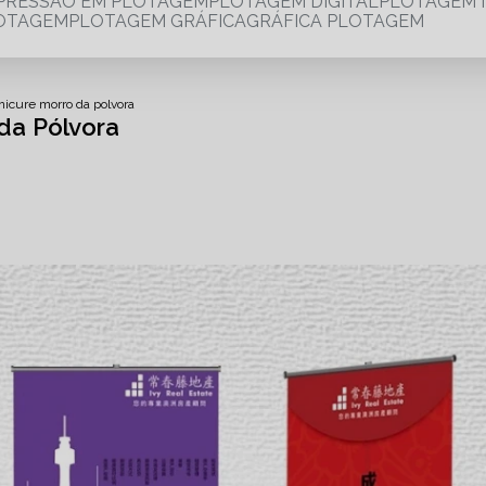
MPRESSÃO EM PLOTAGEM
PLOTAGEM DIGITAL
PLOTAGEM 
LOTAGEM
PLOTAGEM GRÁFICA
GRÁFICA PLOTAGEM
icure morro da polvora
da Pólvora