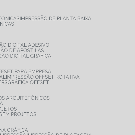
TÔNICAS
IMPRESSÃO DE PLANTA BAIXA
NICAS
ÃO DIGITAL ADESIVO
SÃO DE APOSTILAS
SÃO DIGITAL GRÁFICA
FFSET PARA EMPRESA
TAL
IMPRESSÃO OFFSET ROTATIVA
ERS
GRÁFICA OFFSET
OS ARQUITETÔNICOS
IA
OJETOS
AGEM PROJETOS
NA GRÁFICA