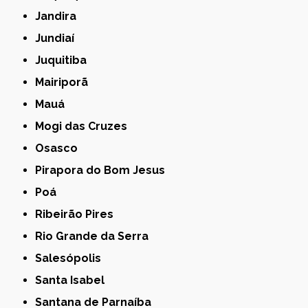
Jandira
Jundiaí
Juquitiba
Mairiporã
Mauá
Mogi das Cruzes
Osasco
Pirapora do Bom Jesus
Poá
Ribeirão Pires
Rio Grande da Serra
Salesópolis
Santa Isabel
Santana de Parnaíba