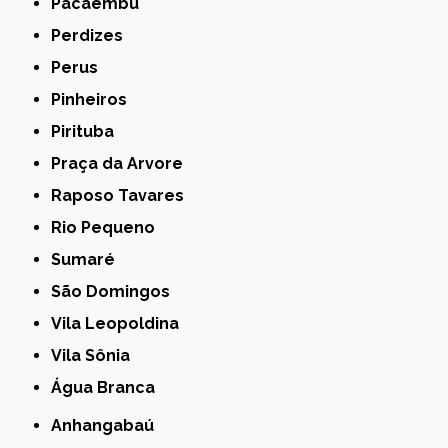
Pacaembu
Perdizes
Perus
Pinheiros
Pirituba
Praça da Arvore
Raposo Tavares
Rio Pequeno
Sumaré
São Domingos
Vila Leopoldina
Vila Sônia
Água Branca
Anhangabaú