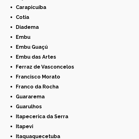
Carapicuíba
Cotia
Diadema
Embu
Embu Guaçú
Embu das Artes
Ferraz de Vasconcelos
Francisco Morato
Franco da Rocha
Guararema
Guarulhos
Itapecerica da Serra
Itapevi
Itaquaquecetuba