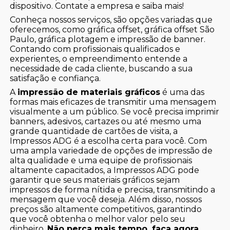
dispositivo. Contate a empresa e saiba mais!
Conheça nossos serviços, são opções variadas que
oferecemos, como gráfica offset, gráfica offset São
Paulo, gráfica plotagem e impressão de banner.
Contando com profissionais qualificados e
experientes, o empreendimento entende a
necessidade de cada cliente, buscando a sua
satisfação e confiança.
A
impressão de materiais gráficos
é uma das
formas mais eficazes de transmitir uma mensagem
visualmente a um público. Se você precisa imprimir
banners, adesivos, cartazes ou até mesmo uma
grande quantidade de cartões de visita, a
Impressos ADG é a escolha certa para você. Com
uma ampla variedade de opções de impressão de
alta qualidade e uma equipe de profissionais
altamente capacitados, a Impressos ADG pode
garantir que seus materiais gráficos sejam
impressos de forma nítida e precisa, transmitindo a
mensagem que você deseja. Além disso, nossos
preços são altamente competitivos, garantindo
que você obtenha o melhor valor pelo seu
dinheiro.
Não perca mais tempo, faça agora