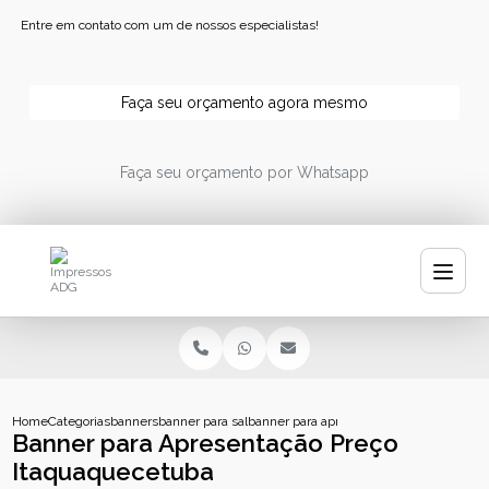
Entre em contato com um de nossos especialistas!
Faça seu orçamento agora mesmo
Faça seu orçamento por Whatsapp
Home
Categorias
banners
banner para salao
banner para apresentacao preco itaqua
Banner para Apresentação Preço
Itaquaquecetuba