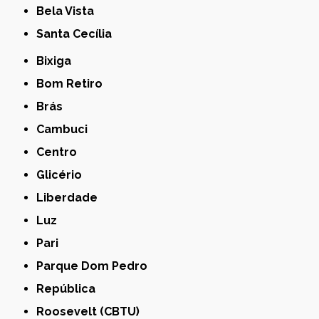
Bela Vista
Santa Cecília
Bixiga
Bom Retiro
Brás
Cambuci
Centro
Glicério
Liberdade
Luz
Pari
Parque Dom Pedro
República
Roosevelt (CBTU)