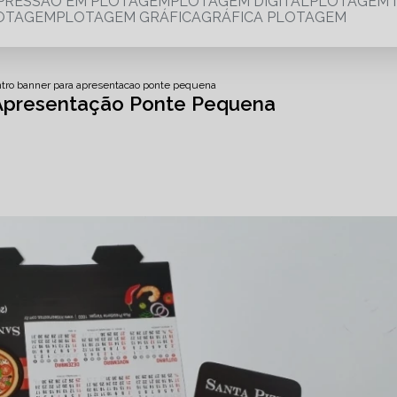
MPRESSÃO EM PLOTAGEM
PLOTAGEM DIGITAL
PLOTAGEM 
LOTAGEM
PLOTAGEM GRÁFICA
GRÁFICA PLOTAGEM
tro banner para apresentacao ponte pequena
Apresentação Ponte Pequena