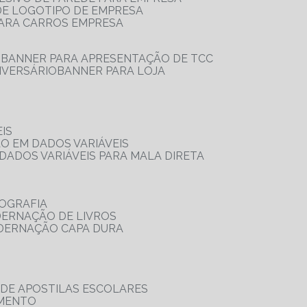
 DE LOGOTIPO DE EMPRESA
PARA CARROS EMPRESA
S
BANNER PARA APRESENTAÇÃO DE TCC
IVERSÁRIO
BANNER PARA LOJA
IS
ÃO EM DADOS VARIÁVEIS
DADOS VARIÁVEIS PARA MALA DIRETA
OGRAFIA
DERNAÇÃO DE LIVROS
ADERNAÇÃO CAPA DURA
 DE APOSTILAS ESCOLARES
AMENTO