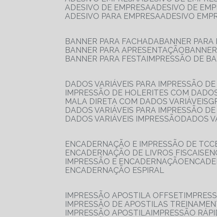
ADESIVO DE EMPRESA
ADESIVO DE EM
ADESIVO PARA EMPRESA
ADESIVO EMP
BANNER PARA FACHADA
BANNER PARA
BANNER PARA APRESENTAÇÃO
BANNE
BANNER PARA FESTA
IMPRESSÃO DE B
DADOS VARIÁVEIS PARA IMPRESSÃO D
IMPRESSÃO DE HOLERITES COM DADOS
MALA DIRETA COM DADOS VARIÁVEIS
DADOS VARIÁVEIS PARA IMPRESSÃO D
DADOS VARIÁVEIS IMPRESSÃO
DADOS 
ENCADERNAÇÃO E IMPRESSÃO DE TCC
ENCADERNAÇÃO DE LIVROS FISCAIS
E
IMPRESSÃO E ENCADERNAÇÃO
ENCAD
ENCADERNAÇÃO ESPIRAL
IMPRESSÃO APOSTILA OFFSET
IMPRES
IMPRESSÃO DE APOSTILAS TREINAME
IMPRESSÃO APOSTILA
IMPRESSÃO RÁPI