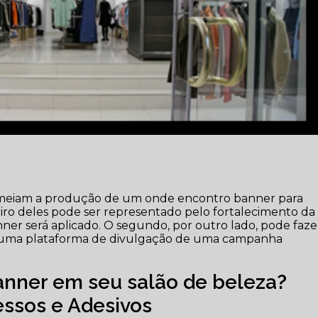
permeiam a produção de um onde encontro banner para
ro deles pode ser representado pelo fortalecimento da
ner será aplicado. O segundo, por outro lado, pode faze
o uma plataforma de divulgação de uma campanha
anner em seu salão de beleza?
ssos e Adesivos