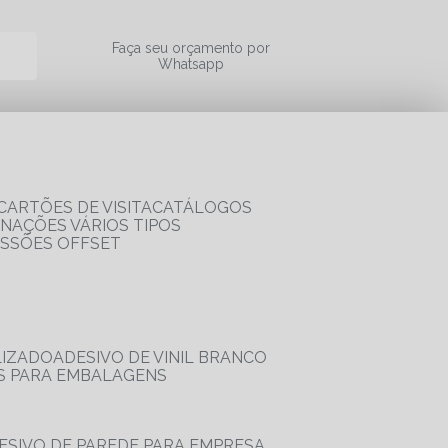
a
Faça seu orçamento por
Whatsapp
CARTÕES DE VISITA
CATÁLOGOS
RNAÇÕES VÁRIOS TIPOS
ESSÕES OFFSET
LIZADO
ADESIVO DE VINIL BRANCO
OS PARA EMBALAGENS
DESIVO DE PAREDE PARA EMPRESA