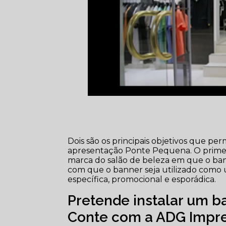
Dois são os principais objetivos que 
apresentação Ponte Pequena. O primei
marca do salão de beleza em que o ban
com que o banner seja utilizado com
específica, promocional e esporádica.
Pretende instalar um b
Conte com a ADG Impre