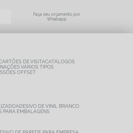
a
Faça seu orçamento por
Whatsapp
CARTÕES DE VISITA
CATÁLOGOS
RNAÇÕES VÁRIOS TIPOS
ESSÕES OFFSET
LIZADO
ADESIVO DE VINIL BRANCO
OS PARA EMBALAGENS
DESIVO DE PAREDE PARA EMPRESA