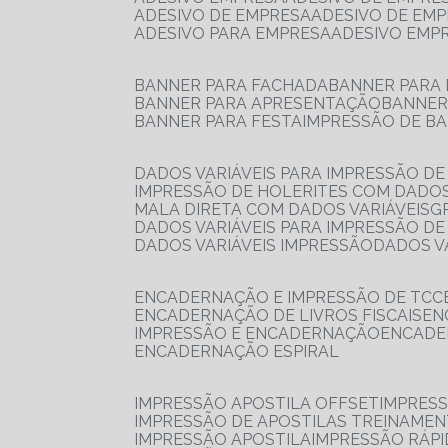
ADESIVO DE EMPRESA
ADESIVO DE EM
ADESIVO PARA EMPRESA
ADESIVO EMP
BANNER PARA FACHADA
BANNER PARA
BANNER PARA APRESENTAÇÃO
BANNE
BANNER PARA FESTA
IMPRESSÃO DE B
DADOS VARIÁVEIS PARA IMPRESSÃO D
IMPRESSÃO DE HOLERITES COM DADOS
MALA DIRETA COM DADOS VARIÁVEIS
DADOS VARIÁVEIS PARA IMPRESSÃO D
DADOS VARIÁVEIS IMPRESSÃO
DADOS 
ENCADERNAÇÃO E IMPRESSÃO DE TCC
ENCADERNAÇÃO DE LIVROS FISCAIS
E
IMPRESSÃO E ENCADERNAÇÃO
ENCAD
ENCADERNAÇÃO ESPIRAL
IMPRESSÃO APOSTILA OFFSET
IMPRES
IMPRESSÃO DE APOSTILAS TREINAME
IMPRESSÃO APOSTILA
IMPRESSÃO RÁPI