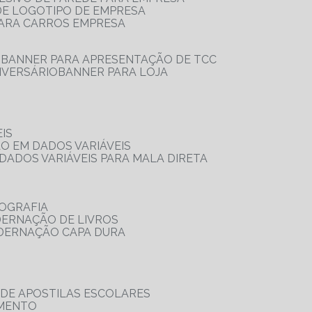
 DE LOGOTIPO DE EMPRESA
PARA CARROS EMPRESA
S
BANNER PARA APRESENTAÇÃO DE TCC
IVERSÁRIO
BANNER PARA LOJA
IS
ÃO EM DADOS VARIÁVEIS
DADOS VARIÁVEIS PARA MALA DIRETA
OGRAFIA
DERNAÇÃO DE LIVROS
ADERNAÇÃO CAPA DURA
 DE APOSTILAS ESCOLARES
AMENTO