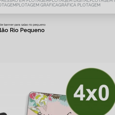
MPRESSÃO EM PLOTAGEM
PLOTAGEM DIGITAL
PLOTAGEM 
LOTAGEM
PLOTAGEM GRÁFICA
GRÁFICA PLOTAGEM
de banner para salao rio pequeno
alão Rio Pequeno