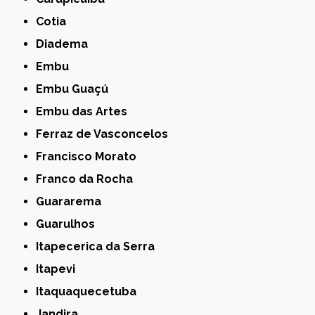
Cotia
Diadema
Embu
Embu Guaçú
Embu das Artes
Ferraz de Vasconcelos
Francisco Morato
Franco da Rocha
Guararema
Guarulhos
Itapecerica da Serra
Itapevi
Itaquaquecetuba
Jandira