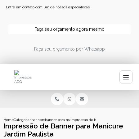
Entre em contato com um de nossos especialistas!
Faça seu orçamento agora mesmo
Faça seu orçamento por Whatsapp
Home
Categorias
banners
banner para manicure
impressao de banner para manicure jard
Impressão de Banner para Manicure
Jardim Paulista