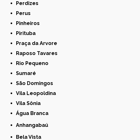
Perdizes
Perus
Pinheiros
Pirituba
Praça da Arvore
Raposo Tavares
Rio Pequeno
Sumaré
São Domingos
Vila Leopoldina
Vila Sônia
Água Branca
Anhangabaú
Bela Vista