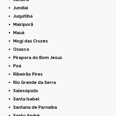
Jundiaí
Juquitiba
Mairiporã
Mauá
Mogi das Cruzes
Osasco
Pirapora do Bom Jesus
Poá
Ribeirão Pires
Rio Grande da Serra
Salesópolis
Santa Isabel
Santana de Parnaíba
Santo André