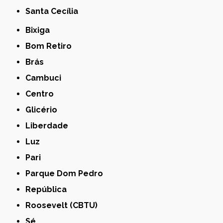
Santa Cecília
Bixiga
Bom Retiro
Brás
Cambuci
Centro
Glicério
Liberdade
Luz
Pari
Parque Dom Pedro
República
Roosevelt (CBTU)
Sé