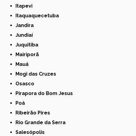
Itapevi
Itaquaquecetuba
Jandira
Jundiaí
Juquitiba
Mairiporã
Mauá
Mogi das Cruzes
Osasco
Pirapora do Bom Jesus
Poá
Ribeirão Pires
Rio Grande da Serra
Salesópolis