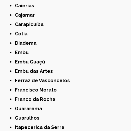
Caierias
Cajamar
Carapicuíba
Cotia
Diadema
Embu
Embu Guaçú
Embu das Artes
Ferraz de Vasconcelos
Francisco Morato
Franco da Rocha
Guararema
Guarulhos
Itapecerica da Serra