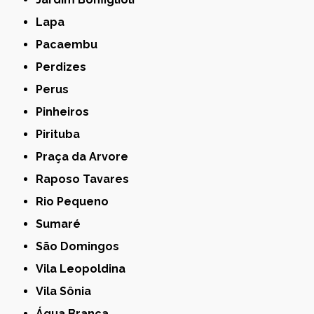
Lapa
Pacaembu
Perdizes
Perus
Pinheiros
Pirituba
Praça da Arvore
Raposo Tavares
Rio Pequeno
Sumaré
São Domingos
Vila Leopoldina
Vila Sônia
Água Branca