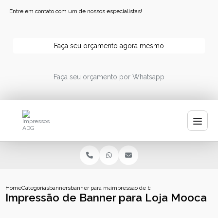
Entre em contato com um de nossos especialistas!
Faça seu orçamento agora mesmo
Faça seu orçamento por Whatsapp
Home
Categorias
banners
banner para manicure
impressao de banner para loja mooca
Impressão de Banner para Loja Mooca