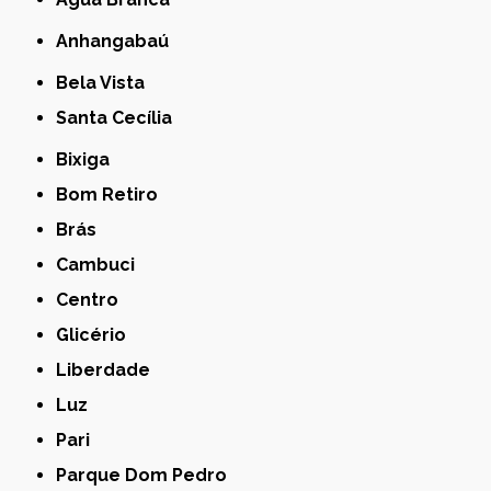
Anhangabaú
Bela Vista
Santa Cecília
Bixiga
Bom Retiro
Brás
Cambuci
Centro
Glicério
Liberdade
Luz
Pari
Parque Dom Pedro