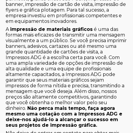
banner, impressão de cartão de visita, impressão de
flyers e gráfica plotagem. Para tal sucesso, a
empresa investiu em profissionais competentes e
em equipamentos inovadores.
A
impressão de materiais gráficos
é uma das
formas mais eficazes de transmitir uma mensagem
visualmente a um público. Se você precisa imprimir
banners, adesivos, cartazes ou até mesmo uma
grande quantidade de cartões de visita, a
Impressos ADG é a escolha certa para você. Com
uma ampla variedade de opções de impressão de
alta qualidade e uma equipe de profissionais
altamente capacitados, a Impressos ADG pode
garantir que seus materiais gráficos sejam
impressos de forma nítida e precisa, transmitindo a
mensagem que você deseja. Além disso, nossos
preços são altamente competitivos, garantindo
que você obtenha o melhor valor pelo seu
dinheiro.
Não perca mais tempo, faça agora
mesmo uma cotação com a Impressos ADG e
deixe-nos ajudá-lo a alcançar o sucesso em
seus projetos de impressão gráfica.