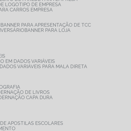
 DE LOGOTIPO DE EMPRESA
PARA CARROS EMPRESA
S
BANNER PARA APRESENTAÇÃO DE TCC
IVERSÁRIO
BANNER PARA LOJA
IS
ÃO EM DADOS VARIÁVEIS
DADOS VARIÁVEIS PARA MALA DIRETA
OGRAFIA
DERNAÇÃO DE LIVROS
ADERNAÇÃO CAPA DURA
 DE APOSTILAS ESCOLARES
AMENTO