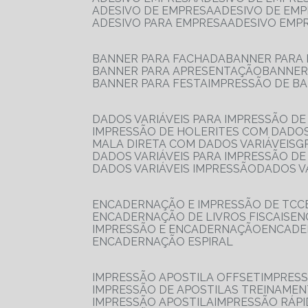
ADESIVO DE EMPRESA
ADESIVO DE EM
ADESIVO PARA EMPRESA
ADESIVO EMP
BANNER PARA FACHADA
BANNER PARA
BANNER PARA APRESENTAÇÃO
BANNE
BANNER PARA FESTA
IMPRESSÃO DE B
DADOS VARIÁVEIS PARA IMPRESSÃO D
IMPRESSÃO DE HOLERITES COM DADOS
MALA DIRETA COM DADOS VARIÁVEIS
DADOS VARIÁVEIS PARA IMPRESSÃO D
DADOS VARIÁVEIS IMPRESSÃO
DADOS 
ENCADERNAÇÃO E IMPRESSÃO DE TCC
ENCADERNAÇÃO DE LIVROS FISCAIS
E
IMPRESSÃO E ENCADERNAÇÃO
ENCAD
ENCADERNAÇÃO ESPIRAL
IMPRESSÃO APOSTILA OFFSET
IMPRES
IMPRESSÃO DE APOSTILAS TREINAME
IMPRESSÃO APOSTILA
IMPRESSÃO RÁPI