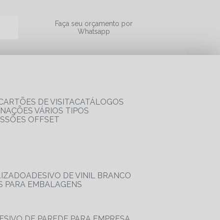
a
Faça seu orçamento por
Whatsapp
CARTÕES DE VISITA
CATÁLOGOS
RNAÇÕES VÁRIOS TIPOS
ESSÕES OFFSET
LIZADO
ADESIVO DE VINIL BRANCO
OS PARA EMBALAGENS
DESIVO DE PAREDE PARA EMPRESA