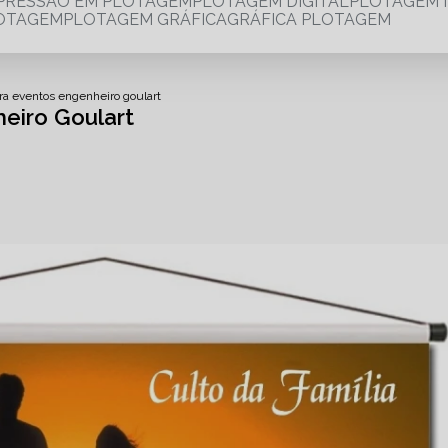
MPRESSÃO EM PLOTAGEM
PLOTAGEM DIGITAL
PLOTAGEM 
LOTAGEM
PLOTAGEM GRÁFICA
GRÁFICA PLOTAGEM
ra eventos engenheiro goulart
eiro Goulart