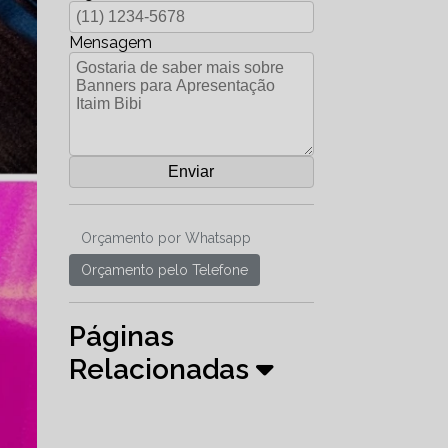
Mensagem
Orçamento por Whatsapp
Orçamento pelo Telefone
Páginas
Relacionadas