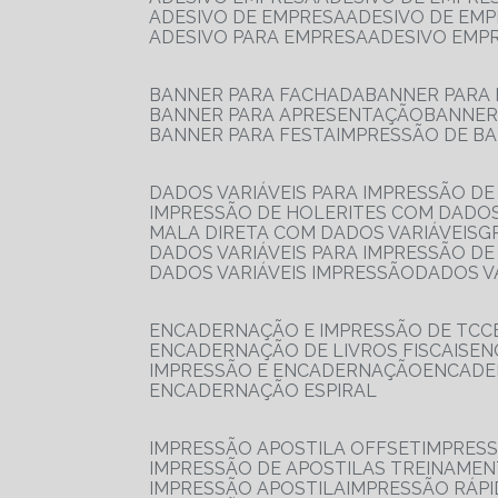
ADESIVO DE EMPRESA
ADESIVO DE EM
ADESIVO PARA EMPRESA
ADESIVO EMP
BANNER PARA FACHADA
BANNER PARA
BANNER PARA APRESENTAÇÃO
BANNE
BANNER PARA FESTA
IMPRESSÃO DE B
DADOS VARIÁVEIS PARA IMPRESSÃO D
IMPRESSÃO DE HOLERITES COM DADOS
MALA DIRETA COM DADOS VARIÁVEIS
DADOS VARIÁVEIS PARA IMPRESSÃO D
DADOS VARIÁVEIS IMPRESSÃO
DADOS 
ENCADERNAÇÃO E IMPRESSÃO DE TCC
ENCADERNAÇÃO DE LIVROS FISCAIS
E
IMPRESSÃO E ENCADERNAÇÃO
ENCAD
ENCADERNAÇÃO ESPIRAL
IMPRESSÃO APOSTILA OFFSET
IMPRES
IMPRESSÃO DE APOSTILAS TREINAME
IMPRESSÃO APOSTILA
IMPRESSÃO RÁPI