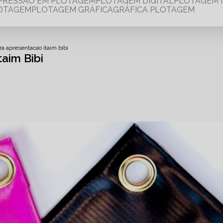
MPRESSÃO EM PLOTAGEM
PLOTAGEM DIGITAL
PLOTAGEM 
LOTAGEM
PLOTAGEM GRÁFICA
GRÁFICA PLOTAGEM
a apresentacao itaim bibi
aim Bibi