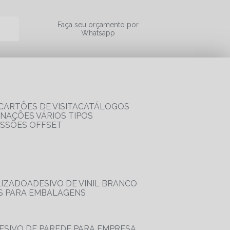
a
Faça seu orçamento por
Whatsapp
CARTÕES DE VISITA
CATÁLOGOS
RNAÇÕES VÁRIOS TIPOS
ESSÕES OFFSET
LIZADO
ADESIVO DE VINIL BRANCO
OS PARA EMBALAGENS
DESIVO DE PAREDE PARA EMPRESA