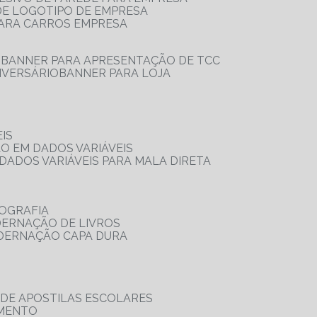
 DE LOGOTIPO DE EMPRESA
PARA CARROS EMPRESA
S
BANNER PARA APRESENTAÇÃO DE TCC
IVERSÁRIO
BANNER PARA LOJA
IS
ÃO EM DADOS VARIÁVEIS
DADOS VARIÁVEIS PARA MALA DIRETA
OGRAFIA
DERNAÇÃO DE LIVROS
ADERNAÇÃO CAPA DURA
 DE APOSTILAS ESCOLARES
AMENTO