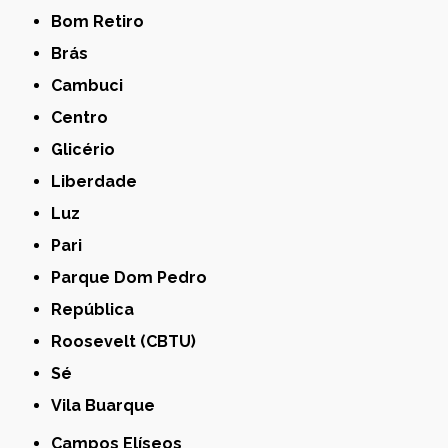
Bom Retiro
Brás
Cambuci
Centro
Glicério
Liberdade
Luz
Pari
Parque Dom Pedro
República
Roosevelt (CBTU)
Sé
Vila Buarque
Campos Elíseos