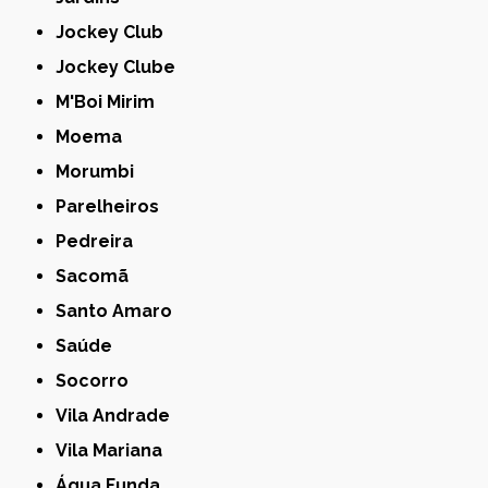
Jockey Club
Jockey Clube
M'Boi Mirim
Moema
Morumbi
Parelheiros
Pedreira
Sacomã
Santo Amaro
Saúde
Socorro
Vila Andrade
Vila Mariana
Água Funda