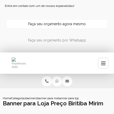
Entre em contato com um de nossos especialistas!
Faça seu orçamento agora mesmo
Faça seu orçamento por Whatsapp
Home
Categorias
banners
banner para manicure
banner para loja preco biritiba mirim
Banner para Loja Preço Biritiba Mirim