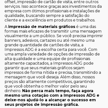
offset, impressão de cartão de visita, entre outros
serviços. Isso acontece graças aos investimentos da
empresa com ótimos profissionais e instalações de
qualidade, buscando sempre a satisfação do
cliente e a excelência em produtos e trabalhos.
A
impressão de materiais gráficos
é uma das
formas mais eficazes de transmitir uma mensagem
visualmente a um público. Se você precisa imprimir
banners, adesivos, cartazes ou até mesmo uma
grande quantidade de cartões de visita, a
Impressos ADG é a escolha certa para você. Com
uma ampla variedade de opções de impressão de
alta qualidade e uma equipe de profissionais
altamente capacitados, a Impressos ADG pode
garantir que seus materiais gráficos sejam
impressos de forma nítida e precisa, transmitindo a
mensagem que você deseja. Além disso, nossos
preços são altamente competitivos, garantindo
que você obtenha o melhor valor pelo seu
dinheiro.
Não perca mais tempo, faça agora
mesmo uma cotação com a Impressos ADG e
deixe-nos ajudá-lo a alcançar o sucesso em
seus projetos de impressão gráfica.