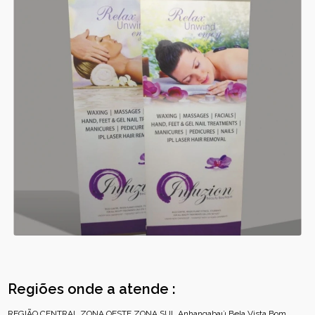
Regiões onde a atende :
REGIÃO CENTRAL
ZONA OESTE
ZONA SUL
Anhangabaú
Bela Vista
Bom