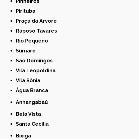
Pinheiros
Pirituba
Praça da Arvore
Raposo Tavares
Rio Pequeno
Sumaré
São Domingos
Vila Leopoldina
Vila Sônia
Água Branca
Anhangabaú
Bela Vista
Santa Cecília
Bixiga