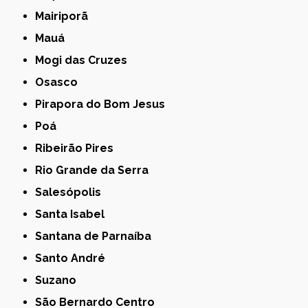
Mairiporã
Mauá
Mogi das Cruzes
Osasco
Pirapora do Bom Jesus
Poá
Ribeirão Pires
Rio Grande da Serra
Salesópolis
Santa Isabel
Santana de Parnaíba
Santo André
Suzano
São Bernardo Centro