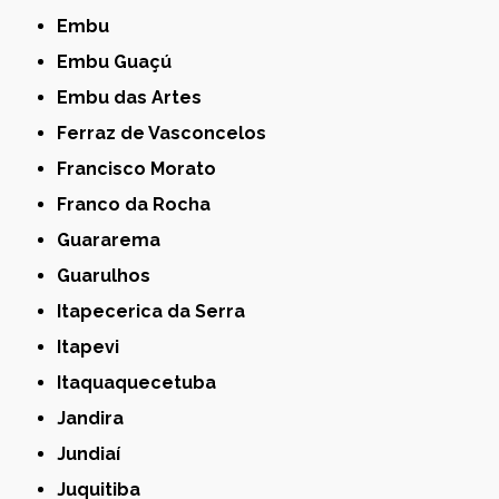
Embu
Embu Guaçú
Embu das Artes
Ferraz de Vasconcelos
Francisco Morato
Franco da Rocha
Guararema
Guarulhos
Itapecerica da Serra
Itapevi
Itaquaquecetuba
Jandira
Jundiaí
Juquitiba