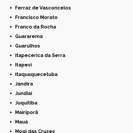
Ferraz de Vasconcelos
Francisco Morato
Franco da Rocha
Guararema
Guarulhos
Itapecerica da Serra
Itapevi
Itaquaquecetuba
Jandira
Jundiaí
Juquitiba
Mairiporã
Mauá
Mogi das Cruzes