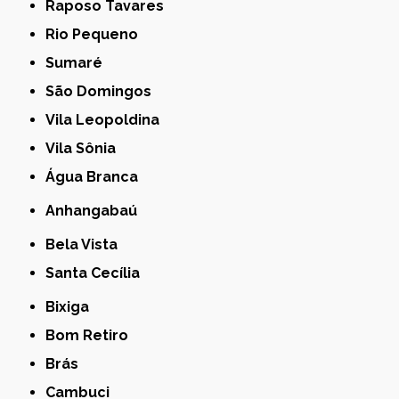
Raposo Tavares
Rio Pequeno
Sumaré
São Domingos
Vila Leopoldina
Vila Sônia
Água Branca
Anhangabaú
Bela Vista
Santa Cecília
Bixiga
Bom Retiro
Brás
Cambuci