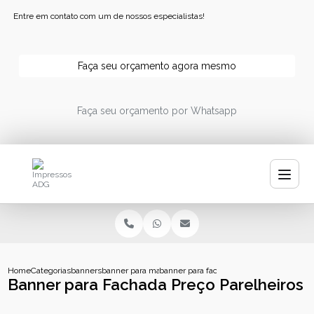
Entre em contato com um de nossos especialistas!
Faça seu orçamento agora mesmo
Faça seu orçamento por Whatsapp
Home
Categorias
banners
banner para manicure
banner para fachada preco parelheiros
Banner para Fachada Preço Parelheiros