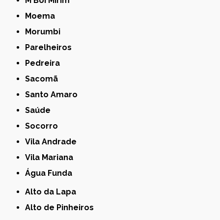
M'Boi Mirim
Moema
Morumbi
Parelheiros
Pedreira
Sacomã
Santo Amaro
Saúde
Socorro
Vila Andrade
Vila Mariana
Água Funda
Alto da Lapa
Alto de Pinheiros