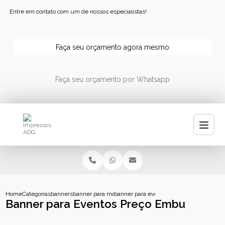
Entre em contato com um de nossos especialistas!
Faça seu orçamento agora mesmo
Faça seu orçamento por Whatsapp
Home
Categorias
banners
banner para manicure
banner para eventos preco embu
Banner para Eventos Preço Embu