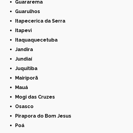
Guararema
Guarulhos
Itapecerica da Serra
Itapevi
Itaquaquecetuba
Jandira
Jundiaí
Juquitiba
Mairiporã
Mauá
Mogi das Cruzes
Osasco
Pirapora do Bom Jesus
Poá