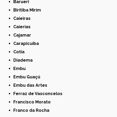
Barueri
Biritiba Mirim
Caieiras
Caierias
Cajamar
Carapicuíba
Cotia
Diadema
Embu
Embu Guaçú
Embu das Artes
Ferraz de Vasconcelos
Francisco Morato
Franco da Rocha