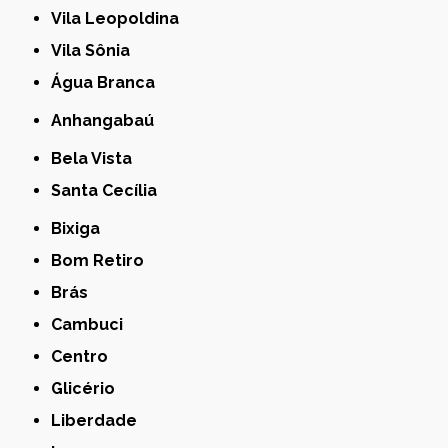
Vila Leopoldina
Vila Sônia
Água Branca
Anhangabaú
Bela Vista
Santa Cecília
Bixiga
Bom Retiro
Brás
Cambuci
Centro
Glicério
Liberdade