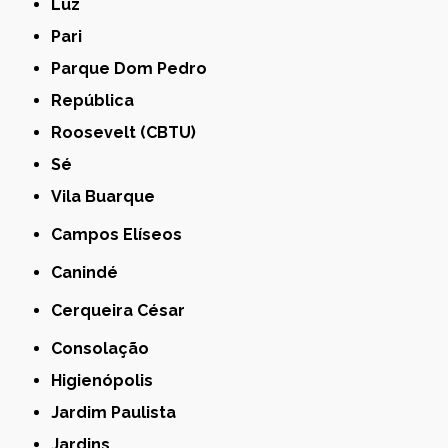
Luz
Pari
Parque Dom Pedro
República
Roosevelt (CBTU)
Sé
Vila Buarque
Campos Elíseos
Canindé
Cerqueira César
Consolação
Higienópolis
Jardim Paulista
Jardins