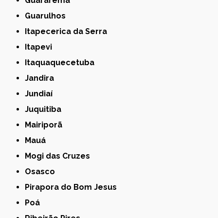
Guararema
Guarulhos
Itapecerica da Serra
Itapevi
Itaquaquecetuba
Jandira
Jundiaí
Juquitiba
Mairiporã
Mauá
Mogi das Cruzes
Osasco
Pirapora do Bom Jesus
Poá