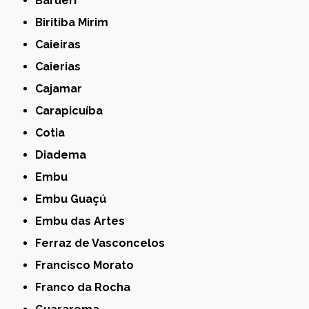
Barueri
Biritiba Mirim
Caieiras
Caierias
Cajamar
Carapicuíba
Cotia
Diadema
Embu
Embu Guaçú
Embu das Artes
Ferraz de Vasconcelos
Francisco Morato
Franco da Rocha