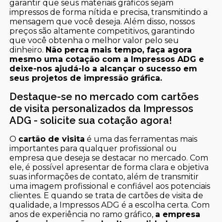
garantir que seus materiais gráficos sejam
impressos de forma nítida e precisa, transmitindo a
mensagem que você deseja. Além disso, nossos
preços são altamente competitivos, garantindo
que você obtenha o melhor valor pelo seu
dinheiro.
Não perca mais tempo, faça agora
mesmo uma cotação com a Impressos ADG e
deixe-nos ajudá-lo a alcançar o sucesso em
seus projetos de impressão gráfica.
Destaque-se no mercado com cartões
de visita personalizados da Impressos
ADG - solicite sua cotação agora!
O
cartão de visita
é uma das ferramentas mais
importantes para qualquer profissional ou
empresa que deseja se destacar no mercado. Com
ele, é possível apresentar de forma clara e objetiva
suas informações de contato, além de transmitir
uma imagem profissional e confiável aos potenciais
clientes. E quando se trata de cartões de visita de
qualidade, a Impressos ADG é a escolha certa. Com
anos de experiência no ramo gráfico,
a empresa