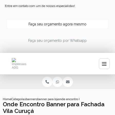
Entre em contato com um de nossos especialistas!
Faça seu orçamento agora mesmo
Faça seu orçamento por Whatsapp
Home
Categorias
banners
banner para loja
onde encontro banner para fachada vila 
Onde Encontro Banner para Fachada
Vila Curuçá