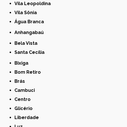
Vila Leopoldina
Vila Sônia
Água Branca
Anhangabaú
Bela Vista
Santa Cecília
Bixiga
Bom Retiro
Brás
Cambuci
Centro
Glicério
Liberdade
Luz