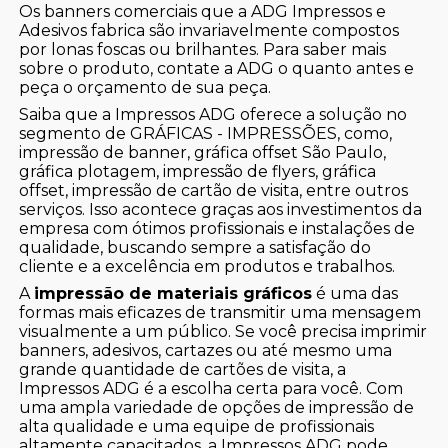
Os banners comerciais que a ADG Impressos e
Adesivos fabrica são invariavelmente compostos
por lonas foscas ou brilhantes. Para saber mais
sobre o produto, contate a ADG o quanto antes e
peça o orçamento de sua peça.
Saiba que a Impressos ADG oferece a solução no
segmento de GRÁFICAS - IMPRESSÕES, como,
impressão de banner, gráfica offset São Paulo,
gráfica plotagem, impressão de flyers, gráfica
offset, impressão de cartão de visita, entre outros
serviços. Isso acontece graças aos investimentos da
empresa com ótimos profissionais e instalações de
qualidade, buscando sempre a satisfação do
cliente e a excelência em produtos e trabalhos.
A
impressão de materiais gráficos
é uma das
formas mais eficazes de transmitir uma mensagem
visualmente a um público. Se você precisa imprimir
banners, adesivos, cartazes ou até mesmo uma
grande quantidade de cartões de visita, a
Impressos ADG é a escolha certa para você. Com
uma ampla variedade de opções de impressão de
alta qualidade e uma equipe de profissionais
altamente capacitados, a Impressos ADG pode