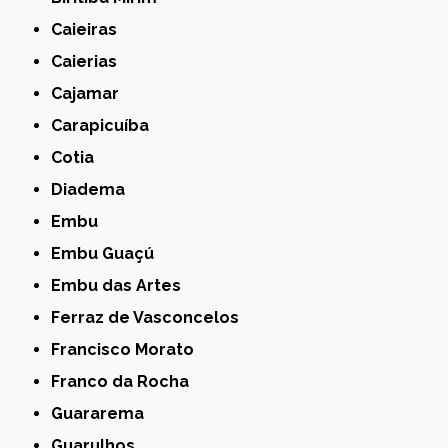
Caieiras
Caierias
Cajamar
Carapicuíba
Cotia
Diadema
Embu
Embu Guaçú
Embu das Artes
Ferraz de Vasconcelos
Francisco Morato
Franco da Rocha
Guararema
Guarulhos