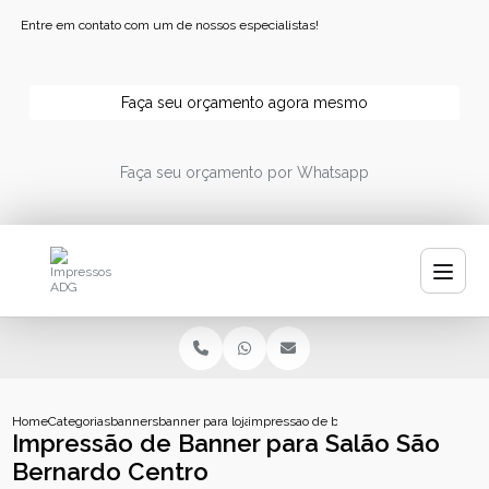
Entre em contato com um de nossos especialistas!
Faça seu orçamento agora mesmo
Faça seu orçamento por Whatsapp
Home
Categorias
banners
banner para loja
impressao de banner para salao sao bern
Impressão de Banner para Salão São
Bernardo Centro