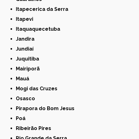
Itapecerica da Serra
Itapevi
Itaquaquecetuba
Jandira
Jundiaí
Juquitiba
Mairiporã
Mauá
Mogi das Cruzes
Osasco
Pirapora do Bom Jesus
Poá
Ribeirão Pires
Rio Grande da Serra