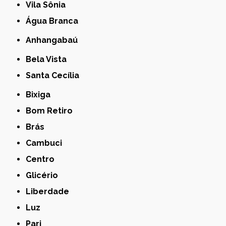
Vila Sônia
Água Branca
Anhangabaú
Bela Vista
Santa Cecília
Bixiga
Bom Retiro
Brás
Cambuci
Centro
Glicério
Liberdade
Luz
Pari