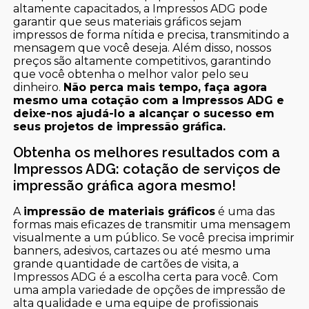
altamente capacitados, a Impressos ADG pode
garantir que seus materiais gráficos sejam
impressos de forma nítida e precisa, transmitindo a
mensagem que você deseja. Além disso, nossos
preços são altamente competitivos, garantindo
que você obtenha o melhor valor pelo seu
dinheiro.
Não perca mais tempo, faça agora
mesmo uma cotação com a Impressos ADG e
deixe-nos ajudá-lo a alcançar o sucesso em
seus projetos de impressão gráfica.
Obtenha os melhores resultados com a
Impressos ADG: cotação de serviços de
impressão gráfica agora mesmo!
A
impressão de materiais gráficos
é uma das
formas mais eficazes de transmitir uma mensagem
visualmente a um público. Se você precisa imprimir
banners, adesivos, cartazes ou até mesmo uma
grande quantidade de cartões de visita, a
Impressos ADG é a escolha certa para você. Com
uma ampla variedade de opções de impressão de
alta qualidade e uma equipe de profissionais