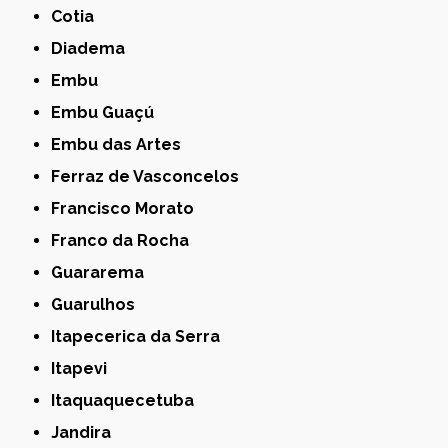
Cotia
Diadema
Embu
Embu Guaçú
Embu das Artes
Ferraz de Vasconcelos
Francisco Morato
Franco da Rocha
Guararema
Guarulhos
Itapecerica da Serra
Itapevi
Itaquaquecetuba
Jandira