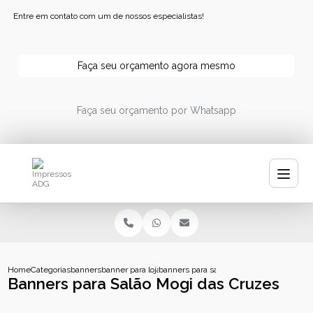
Entre em contato com um de nossos especialistas!
Faça seu orçamento agora mesmo
Faça seu orçamento por Whatsapp
Home
Categorias
banners
banner para loja
banners para salao mogi das cruzes
Banners para Salão Mogi das Cruzes