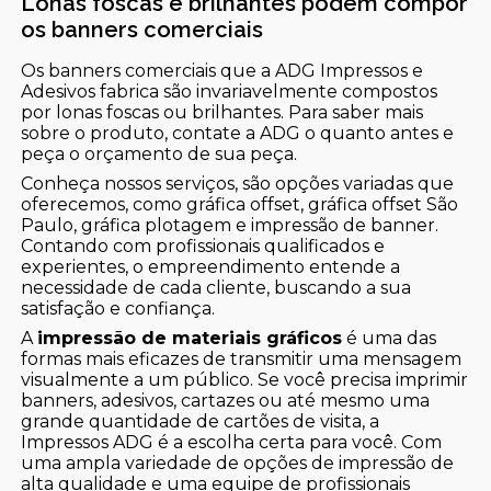
Lonas foscas e brilhantes podem compor
os banners comerciais
Os banners comerciais que a ADG Impressos e
Adesivos fabrica são invariavelmente compostos
por lonas foscas ou brilhantes. Para saber mais
sobre o produto, contate a ADG o quanto antes e
peça o orçamento de sua peça.
Conheça nossos serviços, são opções variadas que
oferecemos, como gráfica offset, gráfica offset São
Paulo, gráfica plotagem e impressão de banner.
Contando com profissionais qualificados e
experientes, o empreendimento entende a
necessidade de cada cliente, buscando a sua
satisfação e confiança.
A
impressão de materiais gráficos
é uma das
formas mais eficazes de transmitir uma mensagem
visualmente a um público. Se você precisa imprimir
banners, adesivos, cartazes ou até mesmo uma
grande quantidade de cartões de visita, a
Impressos ADG é a escolha certa para você. Com
uma ampla variedade de opções de impressão de
alta qualidade e uma equipe de profissionais