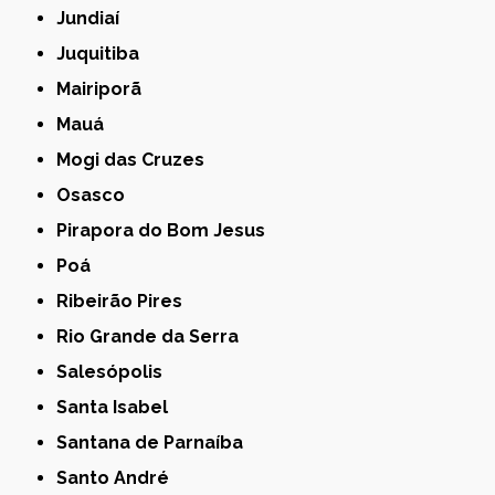
Jundiaí
Juquitiba
Mairiporã
Mauá
Mogi das Cruzes
Osasco
Pirapora do Bom Jesus
Poá
Ribeirão Pires
Rio Grande da Serra
Salesópolis
Santa Isabel
Santana de Parnaíba
Santo André