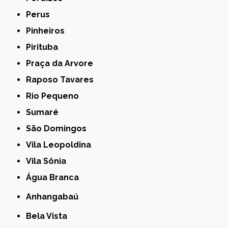
Perus
Pinheiros
Pirituba
Praça da Arvore
Raposo Tavares
Rio Pequeno
Sumaré
São Domingos
Vila Leopoldina
Vila Sônia
Água Branca
Anhangabaú
Bela Vista