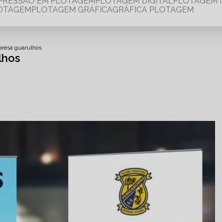
MPRESSÃO EM PLOTAGEM
PLOTAGEM DIGITAL
PLOTAGEM 
LOTAGEM
PLOTAGEM GRÁFICA
GRÁFICA PLOTAGEM
presa guarulhos
lhos