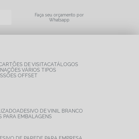
a
Faça seu orçamento por
Whatsapp
CARTÕES DE VISITA
CATÁLOGOS
RNAÇÕES VÁRIOS TIPOS
ESSÕES OFFSET
LIZADO
ADESIVO DE VINIL BRANCO
OS PARA EMBALAGENS
DESIVO DE PAREDE PARA EMPRESA