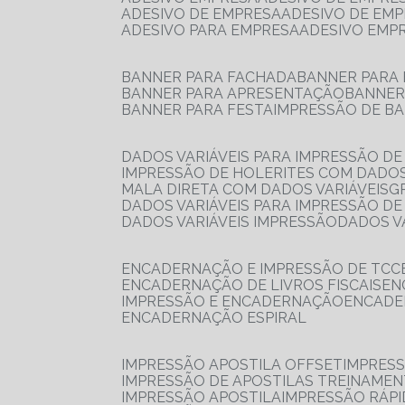
ADESIVO DE EMPRESA
ADESIVO DE EM
ADESIVO PARA EMPRESA
ADESIVO EMP
BANNER PARA FACHADA
BANNER PARA
BANNER PARA APRESENTAÇÃO
BANNE
BANNER PARA FESTA
IMPRESSÃO DE B
DADOS VARIÁVEIS PARA IMPRESSÃO D
IMPRESSÃO DE HOLERITES COM DADOS
MALA DIRETA COM DADOS VARIÁVEIS
DADOS VARIÁVEIS PARA IMPRESSÃO D
DADOS VARIÁVEIS IMPRESSÃO
DADOS 
ENCADERNAÇÃO E IMPRESSÃO DE TCC
ENCADERNAÇÃO DE LIVROS FISCAIS
E
IMPRESSÃO E ENCADERNAÇÃO
ENCAD
ENCADERNAÇÃO ESPIRAL
IMPRESSÃO APOSTILA OFFSET
IMPRES
IMPRESSÃO DE APOSTILAS TREINAME
IMPRESSÃO APOSTILA
IMPRESSÃO RÁPI