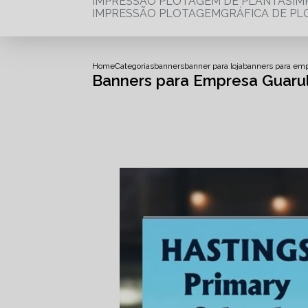
IMPRESSÃO PLOTAGEM DE PLANTAS
I
IMPRESSÃO PLOTAGEM
GRÁFICA DE P
Home
Categorias
banners
banner para loja
banners para em
Banners para Empresa Guaru