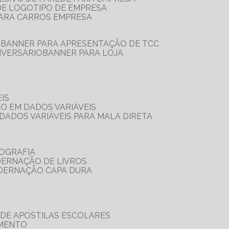
 DE LOGOTIPO DE EMPRESA
PARA CARROS EMPRESA
S
BANNER PARA APRESENTAÇÃO DE TCC
IVERSÁRIO
BANNER PARA LOJA
IS
ÃO EM DADOS VARIÁVEIS
DADOS VARIÁVEIS PARA MALA DIRETA
OGRAFIA
DERNAÇÃO DE LIVROS
ADERNAÇÃO CAPA DURA
 DE APOSTILAS ESCOLARES
AMENTO